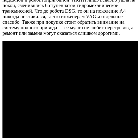
покой, сменившись 6-ступенчатой гидромеханической
трансмиссией. Что до робота DSG, то он на поколение А4
никогда не ставился, за что инженерам VAG-а отдельное
спасибо. Также при покупке стоит обратить внимание на
систему полного привода — ее муфта не любит перегревов, а
ремонт или замена могут оказаться слишком дорогими.