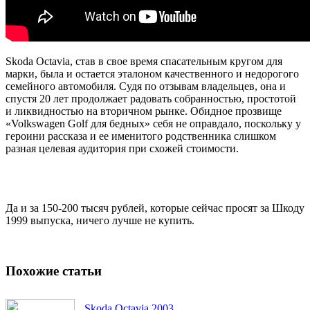
Skoda Octavia, став в свое время спасательным кругом для
марки, была и остается эталоном качественного и недорогого
семейного автомобиля. Судя по отзывам владельцев, она и
спустя 20 лет продолжает радовать собранностью, простотой
и ликвидностью на вторичном рынке. Обидное прозвище
«Volkswagen Golf для бедных» себя не оправдало, поскольку у
героини рассказа и ее именитого родственника слишком
разная целевая аудитория при схожей стоимости.
Да и за 150-200 тысяч рублей, которые сейчас просят за Шкоду
1999 выпуска, ничего лучше не купить.
Похожие статьи
Skoda Octavia 2003