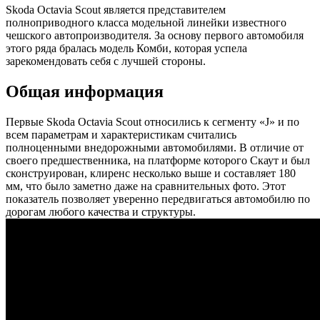
Skoda Octavia Scout является представителем
полноприводного класса модельной линейки известного
чешского автопроизводителя. За основу первого автомобиля
этого ряда бралась модель Комби, которая успела
зарекомендовать себя с лучшей стороны.
Общая информация
Первые Skoda Octavia Scout относились к сегменту «J» и по
всем параметрам и характеристикам считались
полноценными внедорожными автомобилями. В отличие от
своего предшественника, на платформе которого Скаут и был
сконструирован, клиренс несколько выше и составляет 180
мм, что было заметно даже на сравнительных фото. Этот
показатель позволяет уверенно передвигаться автомобилю по
дорогам любого качества и структуры.