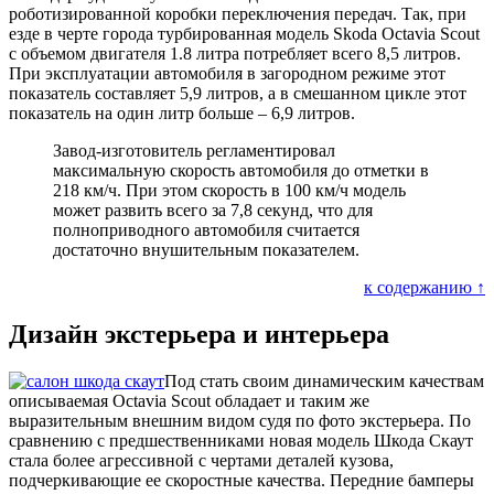
роботизированной коробки переключения передач. Так, при
езде в черте города турбированная модель Skoda Oсtavia Scout
с объемом двигателя 1.8 литра потребляет всего 8,5 литров.
При эксплуатации автомобиля в загородном режиме этот
показатель составляет 5,9 литров, а в смешанном цикле этот
показатель на один литр больше – 6,9 литров.
Завод-изготовитель регламентировал
максимальную скорость автомобиля до отметки в
218 км/ч. При этом скорость в 100 км/ч модель
может развить всего за 7,8 секунд, что для
полноприводного автомобиля считается
достаточно внушительным показателем.
к содержанию ↑
Дизайн экстерьера и интерьера
Под стать своим динамическим качествам
описываемая Octavia Scout обладает и таким же
выразительным внешним видом судя по фото экстерьера. По
сравнению с предшественниками новая модель Шкода Скаут
стала более агрессивной с чертами деталей кузова,
подчеркивающие ее скоростные качества. Передние бамперы