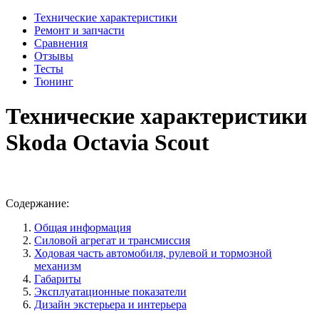
Технические характеристики
Ремонт и запчасти
Сравнения
Отзывы
Тесты
Тюнинг
Технические характеристики
Skoda Octavia Scout
Содержание:
Общая информация
Силовой агрегат и трансмиссия
Ходовая часть автомобиля, рулевой и тормозной
механизм
Габариты
Эксплуатационные показатели
Дизайн экстерьера и интерьера