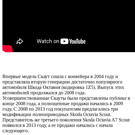
Впервые модель Скаут сошла с конвейера в 2004 году и
представляла вторую генерацию достаточно популярного
автомобиля Шкода Октавия (кодировка 1Z5). Выпуск этих
автомобилей продолжался до 2008 года.
Усовершенствованные Скауты были представлены публике в
конце 2008 года, а полноценные продажи начались в 2009
году. С 2008 по 2013 год покупателям предлагались три
модификации полноприводных Skoda Octavia Scout.
Представитель же третьего поколения Skoda Octavia A7 Scout
появился в 2013 году, а ее продажи начались с начала
следующего.