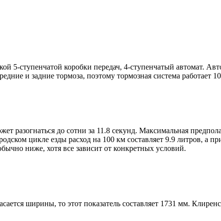
ой 5-ступенчатой коробки передач, 4-ступенчатый автомат. Авт
едние и задние тормоза, поэтому тормозная система работает 1
жет разогнаться до сотни за 11.8 секунд. Максимальная предпола
ском цикле езды расход на 100 км составляет 9.9 литров, а при 
 обычно ниже, хотя все зависит от конкретных условий.
асается ширины, то этот показатель составляет 1731 мм. Клиренс