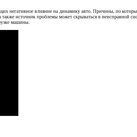
щих негативное влияние на динамику авто. Причины, по которы
 а также источник проблемы может скрываться в неисправной сис
рузке машины.