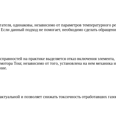
ателя, одинаковы, независимо от параметров температурного ре
 Если данный подход не помогает, необходимо сделать обращен
исправностей на практике выделяется отказ включения элемента,
мотора Tour, независимо от того, установлена на нем механика и
ние.
 актуальной и позволяет снижать токсичность отработавших газ