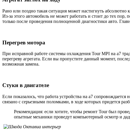
Рано или поздно такая ситуация может настигнуть абсолютно 
Из-за этого автомобиль не может работать и стоит до тех пор,
только после проведения полноценной диагностики авто. Главн
Перегрев мотора
При исправной работе системы охлаждения Tour MPI на а7 тр
перегреву агрегата. Если вы пропустите данный момент, после
возможная замена.
Стуки в двигателе
Если показалось, что работа устройства на а7 сопровождается 
связано с серьезными поломками, в ходе которых придется раз
Рекомендация: если хотите, чтобы ремонт Tour был пров
опытные механики проведут компьютерный осмотр и дад