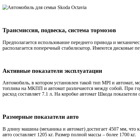
Трансмиссия, подвеска, система тормозов
Предполагается использование переднего привода и механическ
располагается поперечный стабилизатор. Имеются дисковые пер
Активные показатели эксплуатации
Автомобиль, в котором установлен такой тип MPI и автомат, мо
топлива на МКПП и автомат различаются между собой. При город
расход составляет 7.1 л. На коробке автомат Шкода показатели
Размерные показатели авто
В длину машина (механика и автомат) достигает 4507 мм, что к
авто составляет 1205 кг. Размер полной массы – более 1700 кг.