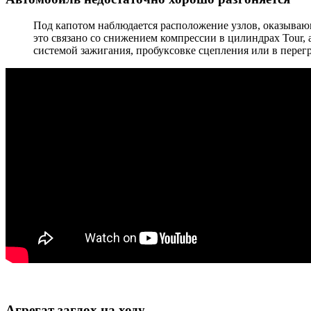
Под капотом наблюдается расположение узлов, оказываю
это связано со снижением компрессии в цилиндрах Tour,
системой зажигания, пробуксовке сцепления или в перег
Агрегат заглох на ходу