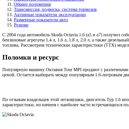
Общие положения
Трансмиссия, подвеска, система тормозов
Активные показатели эксплуатации
Размерные показатели авто
Резюме
С 2004 года автомобиль Skoda Octavia 1.6 (а5 и а7) получил с
бензиновые агрегаты 1.4 л, 1.6 л, 1.8 л, 2.0 л, а также дизель
топлива. Рассмотрим технические характеристики (ТТХ) модели
Поломки и ресурс
Популярную машину Октавия Tour MPI продают с различными аг
ценой. Остается выбирать между популярным 1.6-литровым двиг
По отзывам владельцев этой легковушки, двигатель Тур 1.6 вп
характеристики, но начнем с наиболее часто встречающихся по