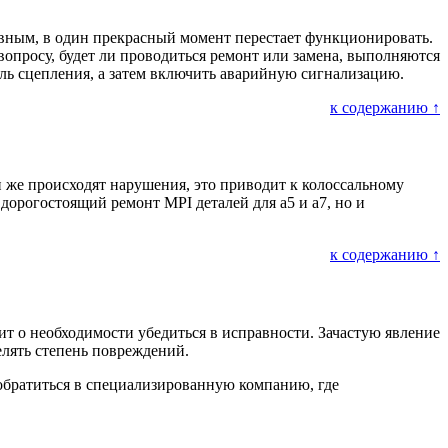
равным, в один прекрасный момент перестает функционировать.
 вопросу, будет ли проводиться ремонт или замена, выполняются
аль сцепления, а затем включить аварийную сигнализацию.
к содержанию ↑
 же происходят нарушения, это приводит к колоссальному
дорогостоящий ремонт MPI деталей для а5 и а7, но и
к содержанию ↑
рит о необходимости убедиться в исправности. Зачастую явление
елять степень повреждений.
 обратиться в специализированную компанию, где