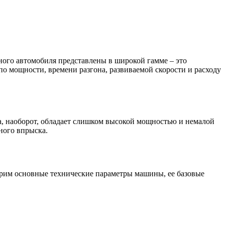
анного автомобиля представлены в широкой гамме – это
ся по мощности, времени разгона, развиваемой скорости и расходу
а, наоборот, обладает слишком высокой мощностью и немалой
ного впрыска.
отрим основные технические параметры машины, ее базовые