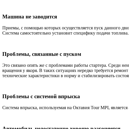
Машина не заводится
Приемы, с помощью которых осуществляется пуск данного двиг
Система самостоятельно установит специфику подачи топлива.
Проблемы, связанные с пуском
Это связано опять же с проблемами работы стартера. Среди не
вращения у якоря. В таких ситуациях нередко требуется ремонт 
технические характеристики в норму и стабилизировать состоя
Проблемы с системой впрыска
Система впрыска, используемая на Октавия Tour MPI, является
Автомобиль недостаточно хорошо разгоняется