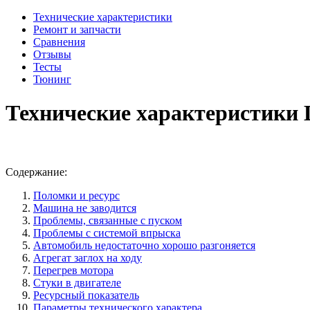
Технические характеристики
Ремонт и запчасти
Сравнения
Отзывы
Тесты
Тюнинг
Технические характеристики 
Содержание:
Поломки и ресурс
Машина не заводится
Проблемы, связанные с пуском
Проблемы с системой впрыска
Автомобиль недостаточно хорошо разгоняется
Агрегат заглох на ходу
Перегрев мотора
Стуки в двигателе
Ресурсный показатель
Параметры технического характера