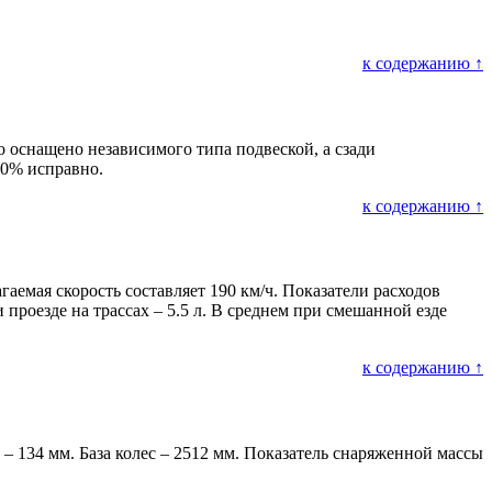
к содержанию ↑
о оснащено независимого типа подвеской, а сзади
00% исправно.
к содержанию ↑
гаемая скорость составляет 190 км/ч. Показатели расходов
проезде на трассах – 5.5 л. В среднем при смешанной езде
к содержанию ↑
 – 134 мм. База колес – 2512 мм. Показатель снаряженной массы