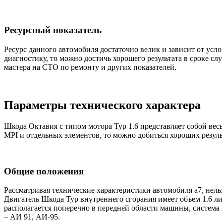
Ресурсный показатель
Ресурс данного автомобиля достаточно велик и зависит от усл
диагностику, то можно достичь хорошего результата в сроке сл
мастера на СТО по ремонту и других показателей.
Параметры технического характера
Шкода Октавия с типом мотора Тур 1.6 представляет собой ве
MPI и отдельных элементов, то можно добиться хороших результ
Общие положения
Рассматривая технические характеристики автомобиля а7, нельз
Двигатель Шкода Тур внутреннего сгорания имеет объем 1.6 лит
располагается поперечно в передней области машины, система
– АИ 91, АИ-95.