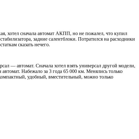
кая, хотел сначала автомат АКПП, но не пожалел, что купил
стабилизатора, задние салентблоки. Потратился на расходники
статкам сказать нечего.
рсал — автомат. Сначала хотел взять универсал другой модели,
 автомат. Набежало за 3 года 65 000 км. Менялись только
 компактный, удобный, вместительный, можно только