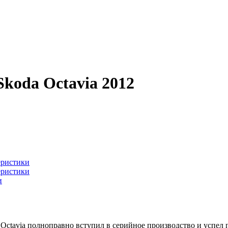
koda Octavia 2012
еристики
еристики
и
Octavia полноправно вступил в серийное производство и успел 