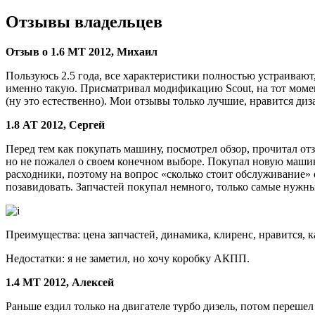
Отзывы владельцев
Отзыв о
1.6
МТ 2012, Михаил
Пользуюсь 2.5 года, все характеристики полностью устраивают,
именно такую. Присматривал модификацию Scout, на тот момент
(ну это естественно). Мои отзывы только лучшие, нравится диз
1.8 АТ 2012, Сергей
Перед тем как покупать машину, посмотрел обзор, прочитал отз
но не пожалел о своем конечном выборе. Покупал новую машину,
расходники, поэтому на вопрос «сколько стоит обслуживание»
позавидовать. Запчастей покупал немного, только самые нужны
Преимущества: цена запчастей, динамика, клиренс, нравится, к
Недостатки: я не заметил, но хочу коробку АКПП.
1.4 МТ 2012, Алексей
Раньше ездил только на двигателе турбо дизель, потом перешел