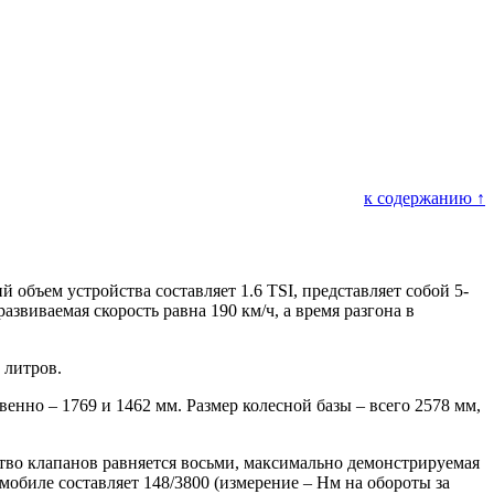
к содержанию ↑
й объем устройства составляет 1.6 TSI, представляет собой 5-
звиваемая скорость равна 190 км/ч, а время разгона в
 литров.
енно – 1769 и 1462 мм. Размер колесной базы – всего 2578 мм,
тво клапанов равняется восьми, максимально демонстрируемая
мобиле составляет 148/3800 (измерение – Нм на обороты за