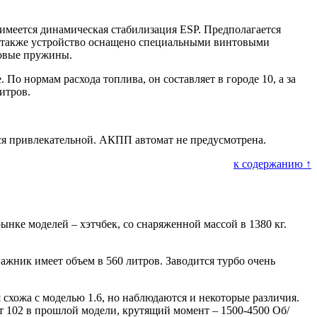
 имеется динамическая стабилизация ESP. Предполагается
 а также устройство оснащено специальными винтовыми
товые пружины.
о нормам расхода топлива, он составляет в городе 10, а за
итров.
ется привлекательной. АКПП автомат не предусмотрена.
к содержанию ↑
нке моделей – хэтчбек, со снаряженной массой в 1380 кг.
агажник имеет объем в 560 литров. Заводится турбо очень
 схожа с моделью 1.6, но наблюдаются и некоторые различия.
 от 102 в прошлой модели, крутящий момент – 1500-4500 Об/