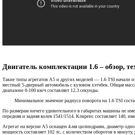
Двигатель комплектации 1.6 – обзор, т
Такие типы агрегатов А5 и других моделей — 1.6 TSI начали изг
местный 5-дверный автомобиль с кузовом хэтчбек. Общая масса
диапазоне 0-100 км/ч составляет 12.3 секунды.
Минимальное значение радиуса поворота на 1.6 TSI состав
По размерам ничего удивительного в габаритах машины не имеет
передняя и задняя колея 1541/1514. Клиренс составляет 140, им
Агрегат на версии A5 оснащен 4-мя цилиндрами, диаметр одно
мощность составляет 102 лс, с количеством оборотов в минуту