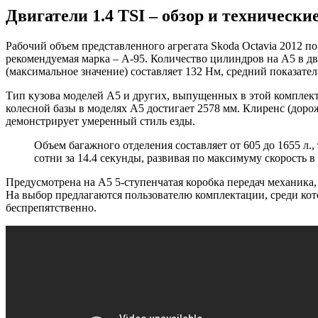
Двигатели 1.4 TSI – обзор и техническ
Рабочий объем представленного агрегата Skoda Octavia 2012 по
рекомендуемая марка – А-95. Количество цилиндров на А5 в дв
(максимальное значение) составляет 132 Нм, средний показатель
Тип кузова моделей А5 и других, выпущенных в этой комплект
колесной базы в моделях A5 достигает 2578 мм. Клиренс (дор
демонстрирует умеренный стиль езды.
Объем багажного отделения составляет от 605 до 1655 л.,
сотни за 14.4 секунды, развивая по максимуму скорость в 
Предусмотрена на А5 5-ступенчатая коробка передач механика,
На выбор предлагаются пользователю комплектации, среди кото
беспрепятственно.