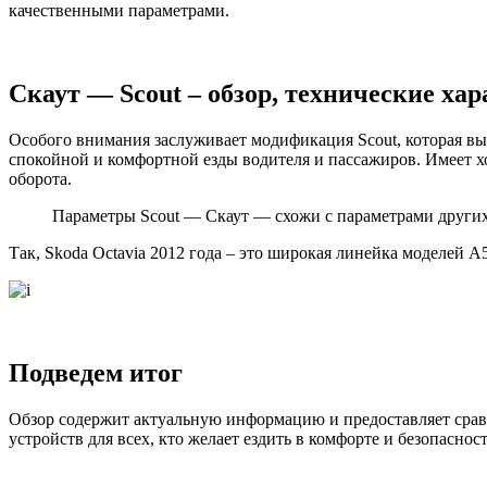
качественными параметрами.
Скаут — Scout – обзор, технические ха
Особого внимания заслуживает модификация Scout, которая выпу
спокойной и комфортной езды водителя и пассажиров. Имеет хор
оборота.
Параметры Scout — Скаут — схожи с параметрами други
Так, Skoda Octavia 2012 года – это широкая линейка моделей
Подведем итог
Обзор содержит актуальную информацию и предоставляет сравн
устройств для всех, кто желает ездить в комфорте и безопасно