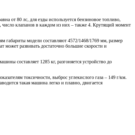
авна от 80 лс, для езды используется бензиновое топливо,
и, число клапанов в каждом из них – также 4. Крутящий момент
м габариты модели составляют 4572/1468/1769 мм, размер
ат может развивать достаточно большие скорости и
машины составляет 1285 кг, разгоняется устройство до
азателям токсичности, выброс углекислого газа – 149 г/км.
водится такая машина легко и плавно, двигается