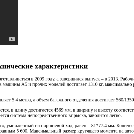
ехнические характеристики
отавливаться в 2009 году, а завершился выпуск – в 2013. Рабочи
 машины А5 и прочих моделей достигает 1310 кг, максимально ра
ляет 5.4 метра, а объем багажного отделения достигает 560/1350
ся, в длину достигается 4569 мм, в ширину и высоту соответств
еется система непосредственного впрыска, заводится легко.
го, умноженный на поршневой ход, равен – 81*77.4 мм. Количес
, равным 5 600. Максимальный размер крутящего момента на авто