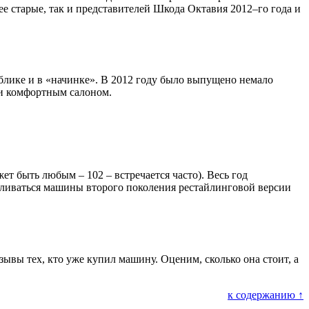
е старые, так и представителей Шкода Октавия 2012–го года и
облике и в «начинке». В 2012 году было выпущено немало
 и комфортным салоном.
жет быть любым – 102 – встречается часто). Весь год
авливаться машины второго поколения рестайлинговой версии
зывы тех, кто уже купил машину. Оценим, сколько она стоит, а
к содержанию ↑