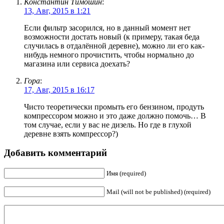
Константин Тимошин
:
13, Авг, 2015 в 1:21
Если фильтр засорился, но в данный момент нет
возможности достать новый (к примеру, такая беда
случилась в отдалённой деревне), можно ли его как-
нибудь немного прочистить, чтобы нормально до
магазина или сервиса доехать?
Гора
:
17, Авг, 2015 в 16:17
Чисто теоретически промыть его бензином, продуть
компрессором можно и это даже должно помочь… В
том случае, если у вас не дизель. Но где в глухой
деревне взять компрессор?)
Добавить комментарий
Имя (required)
Mail (will not be published) (required)