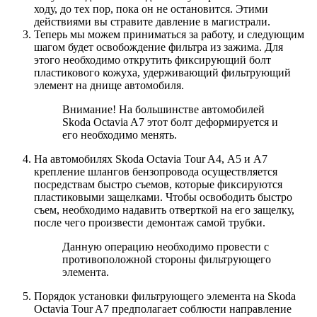
ходу, до тех пор, пока он не остановится. Этими
действиями вы стравите давление в магистрали.
Теперь мы можем приниматься за работу, и следующим
шагом будет освобождение фильтра из зажима. Для
этого необходимо открутить фиксирующий болт
пластикового кожуха, удерживающий фильтрующий
элемент на днище автомобиля.
Внимание! На большинстве автомобилей
Skoda Octavia A7 этот болт деформируется и
его необходимо менять.
На автомобилях Skoda Octavia Tour A4, А5 и А7
крепление шлангов бензопровода осуществляется
посредствам быстро съемов, которые фиксируются
пластиковыми защелками. Чтобы освободить быстро
съем, необходимо надавить отверткой на его защелку,
после чего произвести демонтаж самой трубки.
Данную операцию необходимо провести с
противоположной стороны фильтрующего
элемента.
Порядок установки фильтрующего элемента на Skoda
Octavia Tour A7 предполагает соблюсти направление