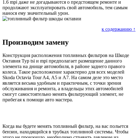
1.6 mpi даже не догадываются о предстоящем ремонте и
продолжают эксплуатировать свой автомобиль, тем самым
нанося ему значительный урон.
к содержанию ↑
Производим замену
Конструкция расположения топливных фильтров на Шкоде
Октавия Тур tsi и mpi предполагает размещение данного
элемента на днище автомобиля, в районе заднего правого
колеса. Такое расположение характерно для всех моделей
Skoda Octavia Tour A4, А5 и А7. На самом деле это место
является весьма удобным и практичным, с точки зрения
обслуживания и ремонта, а владельцы этих автомобилей
смогут самостоятельно менять фильтрующий элемент, не
прибегая к помощи авто мастера.
Когда вы будете менять топливный фильтр, на вас польется
бензин, находящийся в трубках топливной системы. Чтобы
этого не произошло, необходимо стравить давление из