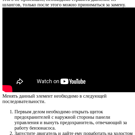
шлангов, только после этого можно приниматься за замену.
Менять данный элемент необходимо в следующей
последовательности.
Первым делом необходимо открыть щиток
предохранителей с наружной стороны панели
управления и вынуть предохранитель, отвечающий за
работу бензонасоса.
Запустите двигатель и дайте ему поработать на холостом