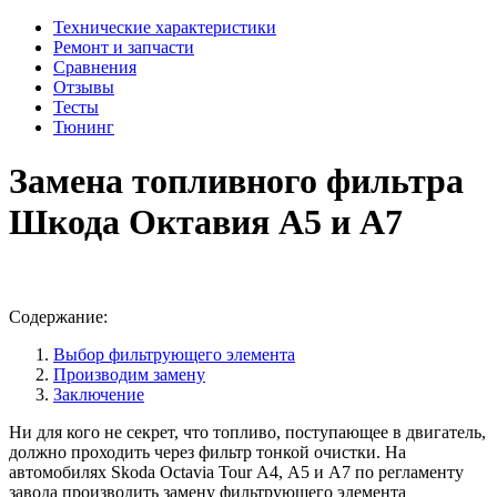
Технические характеристики
Ремонт и запчасти
Сравнения
Отзывы
Тесты
Тюнинг
Замена топливного фильтра
Шкода Октавия А5 и А7
Содержание:
Выбор фильтрующего элемента
Производим замену
Заключение
Ни для кого не секрет, что топливо, поступающее в двигатель,
должно проходить через фильтр тонкой очистки. На
автомобилях Skoda Octavia Tour А4, А5 и А7 по регламенту
завода производить замену фильтрующего элемента