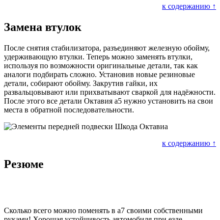
к содержанию ↑
Замена втулок
После снятия стабилизатора, разъединяют железную обойму,
удерживающую втулки. Теперь можно заменять втулки,
используя по возможности оригинальные детали, так как
аналоги подбирать сложно. Установив новые резиновые
детали, собирают обойму. Закрутив гайки, их
развальцовывают или прихватывают сваркой для надёжности.
После этого все детали Октавия а5 нужно установить на свои
места в обратной последовательности.
к содержанию ↑
Резюме
Сколько всего можно поменять в а7 своими собственными
руками! Хорошая устойчивость автомобиля при езде