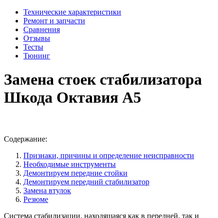
Технические характеристики
Ремонт и запчасти
Сравнения
Отзывы
Тесты
Тюнинг
Замена стоек стабилизатора
Шкода Октавия А5
Содержание:
Признаки, причины и определение неисправности
Необходимые инструменты
Демонтируем передние стойки
Демонтируем передний стабилизатор
Замена втулок
Резюме
Система стабилизации, находящаяся как в передней, так и