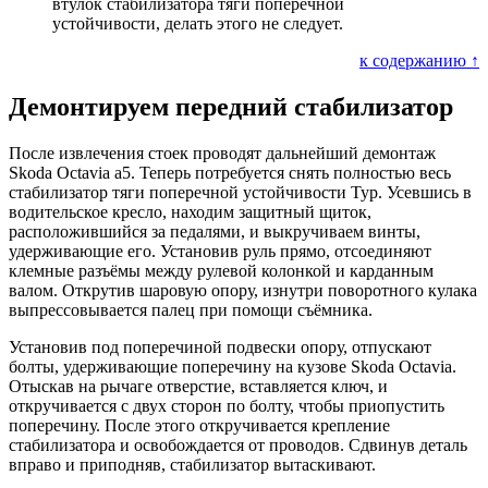
втулок стабилизатора тяги поперечной
устойчивости, делать этого не следует.
к содержанию ↑
Демонтируем передний стабилизатор
После извлечения стоек проводят дальнейший демонтаж
Skoda Octavia а5. Теперь потребуется снять полностью весь
стабилизатор тяги поперечной устойчивости Тур. Усевшись в
водительское кресло, находим защитный щиток,
расположившийся за педалями, и выкручиваем винты,
удерживающие его. Установив руль прямо, отсоединяют
клемные разъёмы между рулевой колонкой и карданным
валом. Открутив шаровую опору, изнутри поворотного кулака
выпрессовывается палец при помощи съёмника.
Установив под поперечиной подвески опору, отпускают
болты, удерживающие поперечину на кузове Skoda Octavia.
Отыскав на рычаге отверстие, вставляется ключ, и
откручивается с двух сторон по болту, чтобы приопустить
поперечину. После этого откручивается крепление
стабилизатора и освобождается от проводов. Сдвинув деталь
вправо и приподняв, стабилизатор вытаскивают.