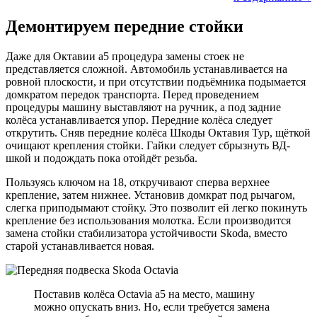
Демонтируем передние стойки
Даже для Октавии а5 процедура замены стоек не
представляется сложной. Автомобиль устанавливается на
ровной плоскости, и при отсутствии подъёмника подымается
домкратом передок транспорта. Перед проведением
процедуры машину выставляют на ручник, а под задние
колёса устанавливается упор. Передние колёса следует
открутить. Сняв передние колёса Шкоды Октавия Тур, щёткой
очищают крепления стойки. Гайки следует сбрызнуть ВД-
шкой и подождать пока отойдёт резьба.
Пользуясь ключом на 18, откручивают сперва верхнее
крепление, затем нижнее. Установив домкрат под рычагом,
слегка приподымают стойку. Это позволит ей легко покинуть
крепление без использования молотка. Если производится
замена стойки стабилизатора устойчивости Skoda, вместо
старой устанавливается новая.
Поставив колёса Octavia а5 на место, машину
можно опускать вниз. Но, если требуется замена