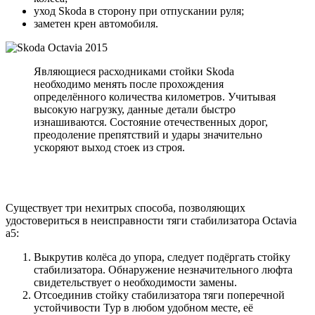
уход Skoda в сторону при отпускании руля;
заметен крен автомобиля.
Являющиеся расходниками стойки Skoda
необходимо менять после прохождения
определённого количества километров. Учитывая
высокую нагрузку, данные детали быстро
изнашиваются. Состояние отечественных дорог,
преодоление препятствий и удары значительно
ускоряют выход стоек из строя.
Существует три нехитрых способа, позволяющих
удостовериться в неисправности тяги стабилизатора Octavia
a5:
Выкрутив колёса до упора, следует подёргать стойку
стабилизатора. Обнаружение незначительного люфта
свидетельствует о необходимости замены.
Отсоединив стойку стабилизатора тяги поперечной
устойчивости Тур в любом удобном месте, её