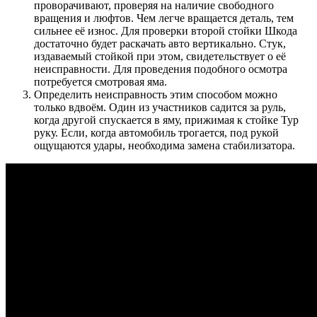
проворачивают, проверяя на наличие свободного
вращения и люфтов. Чем легче вращается деталь, тем
сильнее её износ. Для проверки второй стойки Шкода
достаточно будет раскачать авто вертикально. Стук,
издаваемый стойкой при этом, свидетельствует о её
неисправности. Для проведения подобного осмотра
потребуется смотровая яма.
Определить неисправность этим способом можно
только вдвоём. Один из участников садится за руль,
когда другой спускается в яму, прижимая к стойке Тур
руку. Если, когда автомобиль трогается, под рукой
ощущаются удары, необходима замена стабилизатора.