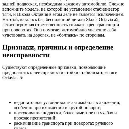
задней подвесках, необходима каждому автомобилю. Сложно
вспомнить модель, на которой не установлен стабилизатор
тяги, и Шкода Октавия в этом деле не является исключением.
На этой, казалось бы, бесполезной детали Skoda Octavia a5,
лежит огромная ответственность снижать крен транспорта
при поворотах. Она помогает автомобилю уверенно себя
чувствовать на дорогах, не «болтаясь» по сторонам.
Признаки, причины и определение
неисправности
Существуют определённые признаки, позволяющие
предполагать о неисправности стойки стабилизатора тяги
Octavia a5:
недостаточная устойчивость автомобиля в движении,
особенно при вхождении в крутой поворот;
постукивание подвески, более заметное на ухабах и
проезде препятствий;
раскачивание транспорта при поворотах рулевого
колеса;