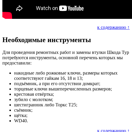
к содержанию ↑
Необходимые инструменты
Для проведения ремонтных работ и замены втулки Шкода Тур
потребуются инструменты, основной перечень которых мы
предоставили:
накидные либо рожковые ключи, размеры которых
соответствуют гайкам 16, 18 и 13;
подъёмник, а при его отсутствии домкрат;
торцевые ключи вышеперечисленных размеров;
крестовая отвёртка;
зубило с молотком;
шестигранник либо Торкс Т25;
съёмник;
щётка;
WD40.
к содержанию ↑