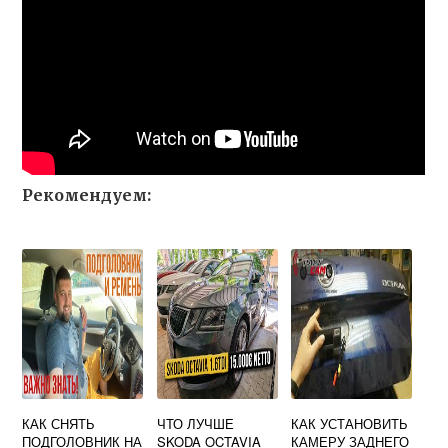
Рекомендуем:
КАК СНЯТЬ
ЧТО ЛУЧШЕ
КАК УСТАНОВИТЬ
ПОДГОЛОВНИК НА
SKODA OCTAVIA
КАМЕРУ ЗАДНЕГО