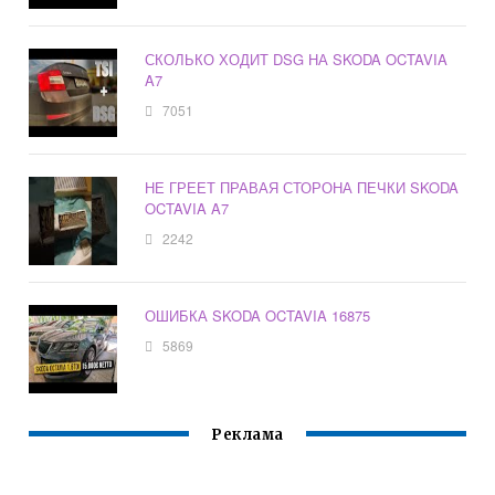
СКОЛЬКО ХОДИТ DSG НА SKODA OCTAVIA
A7
7051
НЕ ГРЕЕТ ПРАВАЯ СТОРОНА ПЕЧКИ SKODA
OCTAVIA A7
2242
ОШИБКА SKODA OCTAVIA 16875
5869
Реклама