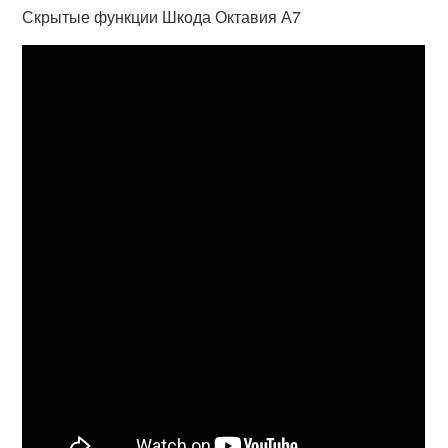
Скрытые функции Шкода Октавия А7