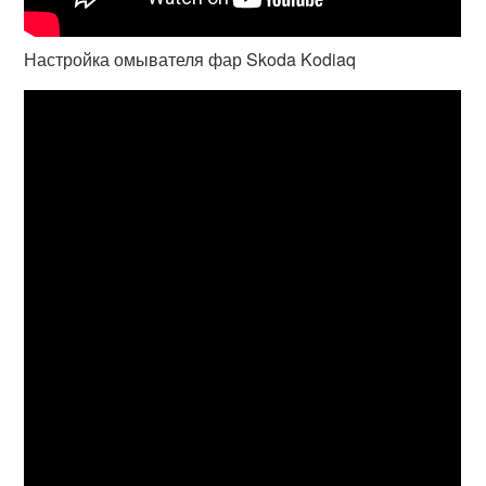
Настройка омывателя фар Skoda Kodiaq