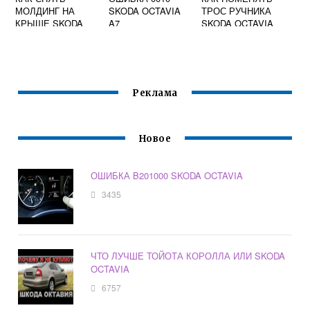
МОЛДИНГ НА
SKODA OCTAVIA
ТРОС РУЧНИКА
КРЫШЕ SKODA
A7
SKODA OCTAVIA
OCTAVIA TOUR
A5
Реклама
Новое
ОШИБКА B201000 SKODA OCTAVIA
3435
ЧТО ЛУЧШЕ ТОЙОТА КОРОЛЛА ИЛИ SKODA
OCTAVIA
6757