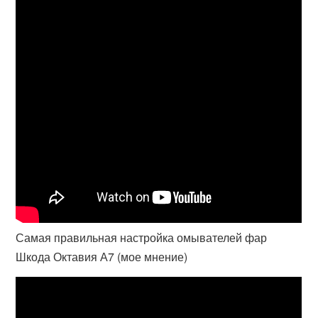
Самая правильная настройка омывателей фар
Шкода Октавия А7 (мое мнение)