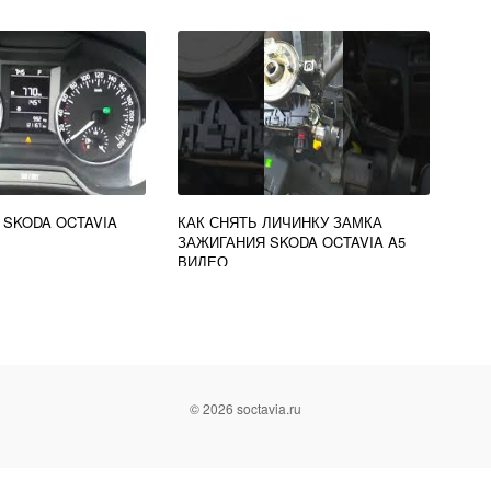
 SKODA OCTAVIA
КАК СНЯТЬ ЛИЧИНКУ ЗАМКА
ЗАЖИГАНИЯ SKODA OCTAVIA A5
ВИДЕО
© 2026 soctavia.ru