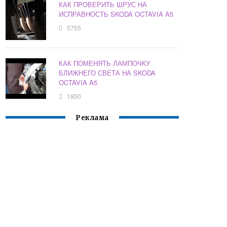
КАК ПРОВЕРИТЬ ШРУС НА
ИСПРАВНОСТЬ SKODA OCTAVIA A5
5755
КАК ПОМЕНЯТЬ ЛАМПОЧКУ
БЛИЖНЕГО СВЕТА НА SKODA
OCTAVIA A5
1850
Реклама