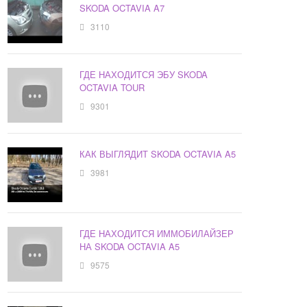
SKODA OCTAVIA A7
3110
ГДЕ НАХОДИТСЯ ЭБУ SKODA
OCTAVIA TOUR
9301
КАК ВЫГЛЯДИТ SKODA OCTAVIA A5
3981
ГДЕ НАХОДИТСЯ ИММОБИЛАЙЗЕР
НА SKODA OCTAVIA A5
9575