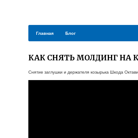
Главная
Блог
КАК СНЯТЬ МОЛДИНГ НА 
Снятие заглушки и держателя козырька Шкода Октави