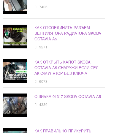
7406
КАК ОТСОЕДИНИТЬ РАЗЪЕМ
ВЕНТИЛЯТОРА РАДИАТОРА SKODA
OCTAVIA A5
9271
КАК ОТКРЫТЬ КАПОТ SKODA
OCTAVIA A5 СНАРУЖИ ЕСЛИ СЕЛ
АККУМУЛЯТОР БЕЗ КЛЮЧА
6073
ОШИБКА 01317 SKODA OCTAVIA A5
4339
КАК ПРАВИЛЬНО ПРИКУРИТЬ