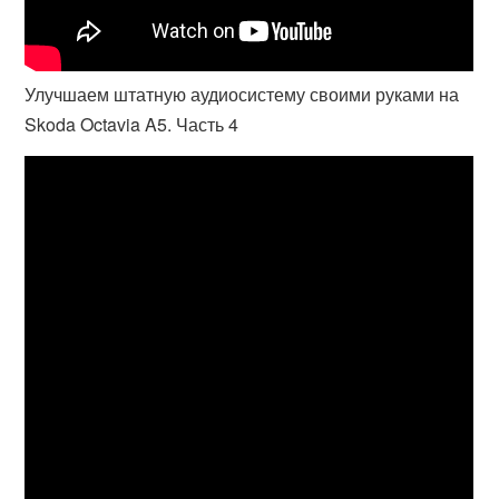
Улучшаем штатную аудиосистему своими руками на
Skoda Octavia A5. Часть 4