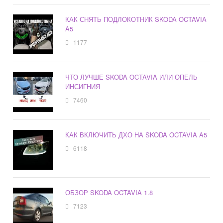
КАК СНЯТЬ ПОДЛОКОТНИК SKODA OCTAVIA
A5
1177
ЧТО ЛУЧШЕ SKODA OCTAVIA ИЛИ ОПЕЛЬ
ИНСИГНИЯ
7460
КАК ВКЛЮЧИТЬ ДХО НА SKODA OCTAVIA A5
6118
ОБЗОР SKODA OCTAVIA 1.8
7123