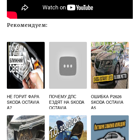
Рекомендуем:
НЕ ГОРИТ ФАРА
ПОЧЕМУ ДПС
ОШИБКА P2626
SKODA OCTAVIA
ЕЗДЯТ НА SKODA
SKODA OCTAVIA
A7
OCTAVIA
A5