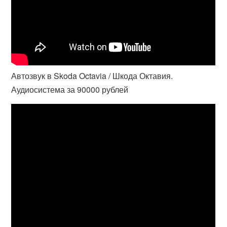
Автозвук в Skoda Octavia / Шкода Октавия.
Аудиосистема за 90000 рублей