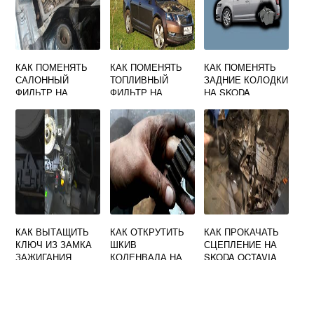
КАК ПОМЕНЯТЬ
КАК ПОМЕНЯТЬ
КАК ПОМЕНЯТЬ
САЛОННЫЙ
ТОПЛИВНЫЙ
ЗАДНИЕ КОЛОДКИ
ФИЛЬТР НА
ФИЛЬТР НА
НА SKODA
SKODA OCTAVIA
SKODA OCTAVIA
OCTAVIA A7
TOUR
TOUR
КАК ВЫТАЩИТЬ
КАК ОТКРУТИТЬ
КАК ПРОКАЧАТЬ
КЛЮЧ ИЗ ЗАМКА
ШКИВ
СЦЕПЛЕНИЕ НА
ЗАЖИГАНИЯ
КОЛЕНВАЛА НА
SKODA OCTAVIA
SKODA OCTAVIA
SKODA OCTAVIA
A5
TOUR