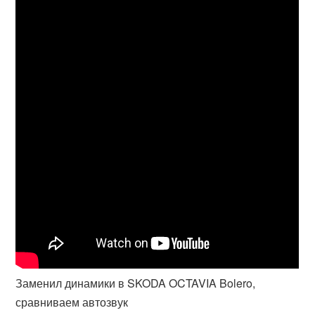
Заменил динамики в SKODA OCTAVIA Bolero,
сравниваем автозвук