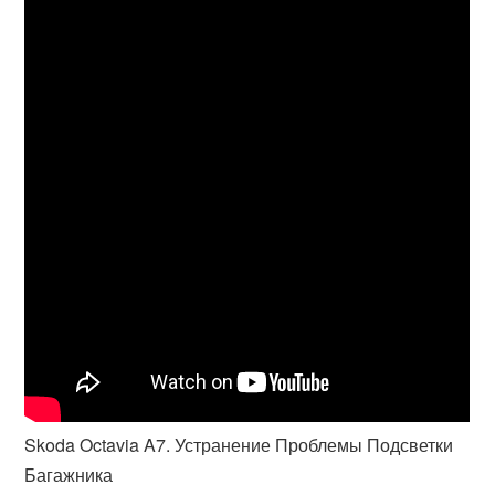
Skoda Octavia A7. Устранение Проблемы Подсветки
Багажника