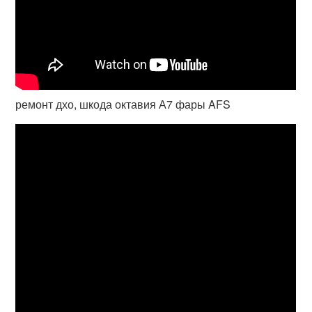
ремонт дхо, шкода октавия А7 фары AFS