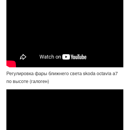
Регулировка фары ближнего света skoda octavia a7
по высоте (галоген)