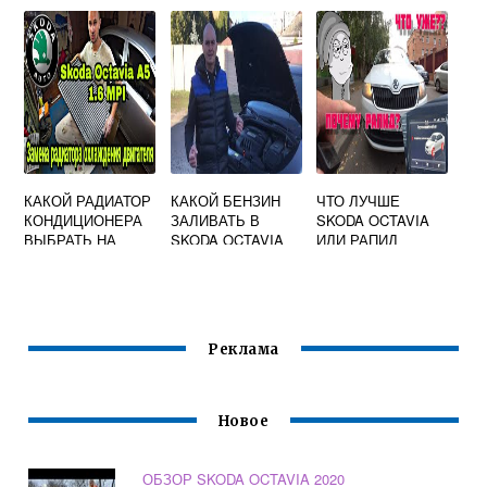
SKODA OCTAVIA
ПРИКУРИВАТЕЛЬ
АЛЬМЕРА
SKODA OCTAVIA
A7
КАКОЙ РАДИАТОР
КАКОЙ БЕНЗИН
ЧТО ЛУЧШЕ
КОНДИЦИОНЕРА
ЗАЛИВАТЬ В
SKODA OCTAVIA
ВЫБРАТЬ НА
SKODA OCTAVIA
ИЛИ РАПИД
SKODA OCTAVIA
A5
A5
Реклама
Новое
ОБЗОР SKODA OCTAVIA 2020