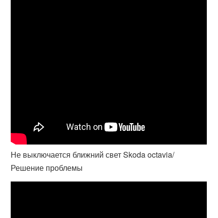
Не выключается ближний свет Skoda octavia/
Решение проблемы