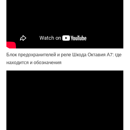
Блок предохранителей и реле Шкода Октавия А7: где
находится и обозначения