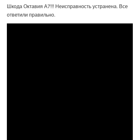
Шкода Октавия А7!!! Неисправность устранена. Все
ответили правильно.