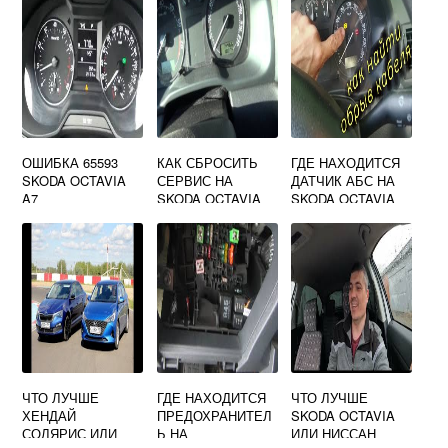
ОШИБКА 65593
КАК СБРОСИТЬ
ГДЕ НАХОДИТСЯ
SKODA OCTAVIA
СЕРВИС НА
ДАТЧИК АБС НА
A7
SKODA OCTAVIA
SKODA OCTAVIA
TOUR
A5
ЧТО ЛУЧШЕ
ГДЕ НАХОДИТСЯ
ЧТО ЛУЧШЕ
ХЕНДАЙ
ПРЕДОХРАНИТЕЛ
SKODA OCTAVIA
СОЛЯРИС ИЛИ
Ь НА
ИЛИ НИССАН