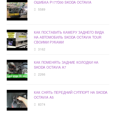
ОШИБКА P177D00 SKODA OCTAVIA
5589
КАК ПОСТАВИТЬ КАМЕРУ ЗАДНЕГО ВИДА
НА АВТОМОБИЛЬ SKODA OCTAVIA TOUR
СВОИМИ РУКАМИ
3162
КАК ПОМЕНЯТЬ ЗАДНИЕ КОЛОДКИ НА
SKODA OCTAVIA A7
2266
КАК СНЯТЬ ПЕРЕДНИЙ СУППОРТ НА SKODA
OCTAVIA A5
8374