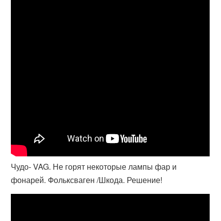
Чудо- VAG. Не горят некоторые лампы фар и
фонарей. Фольксваген /Шкода. Решение!