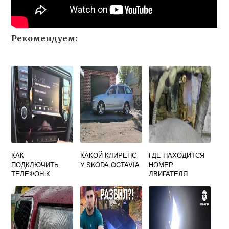
Рекомендуем:
КАК
КАКОЙ КЛИРЕНС
ГДЕ НАХОДИТСЯ
ПОДКЛЮЧИТЬ
У SKODA OCTAVIA
НОМЕР
ТЕЛЕФОН К
ДВИГАТЕЛЯ
БОЛЕРО SKODA
SKODA OCTAVIA
OCTAVIA A7
A5