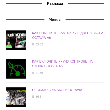
Реклама
Новое
КАК ПОМЕНЯТЬ ЛАМПОЧКУ В ДВЕРИ SKODA
OCTAVIA A5
2952
КАК ВКЛЮЧИТЬ КРУИЗ КОНТРОЛЬ НА
SKODA OCTAVIA A5
4359
ОШИБКА 16825 SKODA OCTAVIA
9881