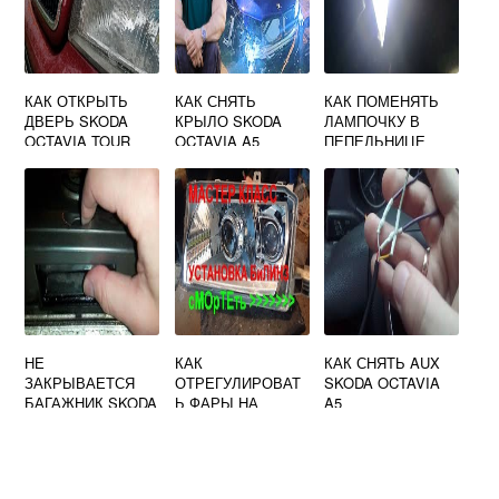
КАК ОТКРЫТЬ
КАК СНЯТЬ
КАК ПОМЕНЯТЬ
ДВЕРЬ SKODA
КРЫЛО SKODA
ЛАМПОЧКУ В
OCTAVIA TOUR
OCTAVIA A5
ПЕПЕЛЬНИЦЕ
ПЕРЕДНЕЕ
SKODA OCTAVIA
A5
НЕ
КАК
КАК СНЯТЬ AUX
ЗАКРЫВАЕТСЯ
ОТРЕГУЛИРОВАТ
SKODA OCTAVIA
БАГАЖНИК SKODA
Ь ФАРЫ НА
A5
OCTAVIA
SKODA OCTAVIA
A5