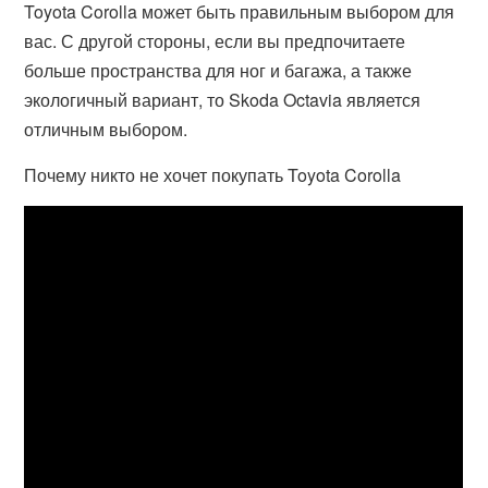
Toyota Corolla может быть правильным выбором для
вас. С другой стороны, если вы предпочитаете
больше пространства для ног и багажа, а также
экологичный вариант, то Skoda Octavia является
отличным выбором.
Почему никто не хочет покупать Toyota Corolla