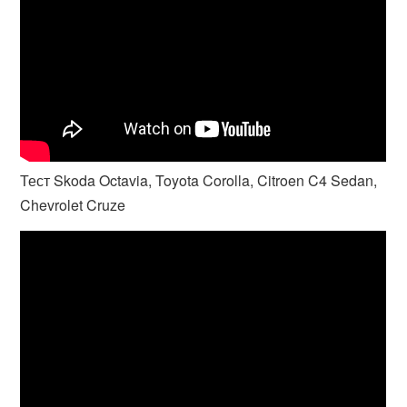
Тест Skoda Octavia, Toyota Corolla, Citroen C4 Sedan,
Chevrolet Cruze