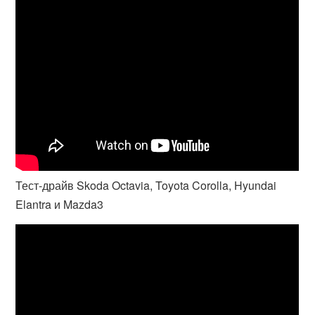
Тест-драйв Skoda Octavia, Toyota Corolla, Hyundai
Elantra и Mazda3