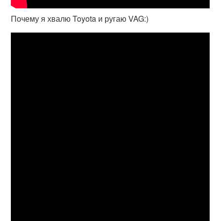
Почему я хвалю Toyota и ругаю VAG:)