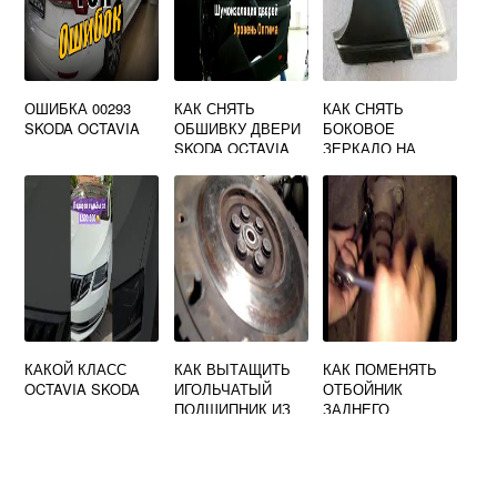
ОШИБКА 00293
КАК СНЯТЬ
КАК СНЯТЬ
SKODA OCTAVIA
ОБШИВКУ ДВЕРИ
БОКОВОЕ
SKODA OCTAVIA
ЗЕРКАЛО НА
A7
SKODA OCTAVIA
КАКОЙ КЛАСС
КАК ВЫТАЩИТЬ
КАК ПОМЕНЯТЬ
OCTAVIA SKODA
ИГОЛЬЧАТЫЙ
ОТБОЙНИК
ПОДШИПНИК ИЗ
ЗАДНЕГО
КОЛЕНВАЛА
АМОРТИЗАТОРА
SKODA OCTAVIA
НА SKODA
OCTAVIA TOUR