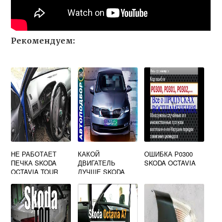
Рекомендуем:
НЕ РАБОТАЕТ
КАКОЙ
ОШИБКА Р0300
ПЕЧКА SKODA
ДВИГАТЕЛЬ
SKODA OCTAVIA
OCTAVIA TOUR
ЛУЧШЕ SKODA
OCTAVIA A7