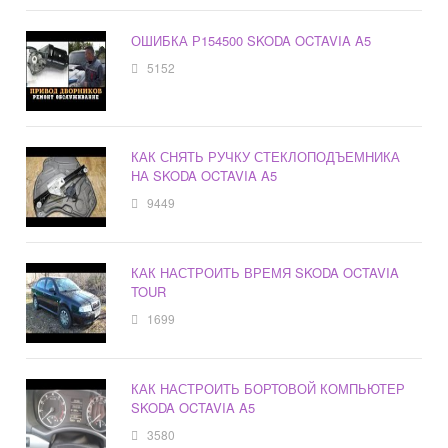
ОШИБКА Р154500 SKODA OCTAVIA A5
5152
КАК СНЯТЬ РУЧКУ СТЕКЛОПОДЪЕМНИКА
НА SKODA OCTAVIA A5
9449
КАК НАСТРОИТЬ ВРЕМЯ SKODA OCTAVIA
TOUR
1699
КАК НАСТРОИТЬ БОРТОВОЙ КОМПЬЮТЕР
SKODA OCTAVIA A5
3580