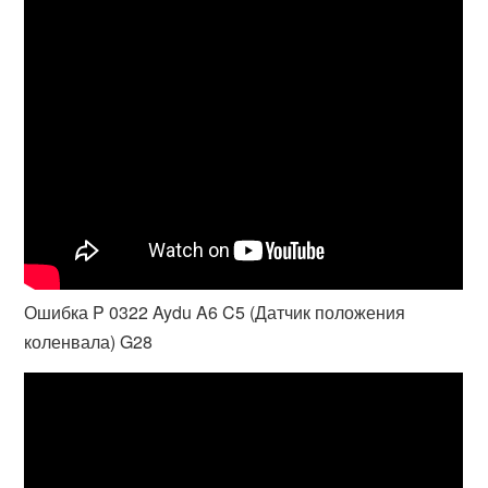
Ошибка P 0322 Aydu A6 C5 (Датчик положения
коленвала) G28