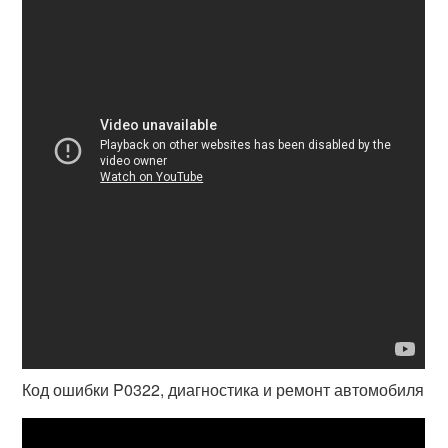
Код ошибки P0322, диагностика и ремонт автомобиля