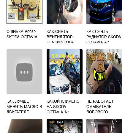
ОШИБКА P0030
КАК СНЯТЬ
КАК СНЯТЬ
SKODA OCTAVIA
ВЕНТИЛЯТОР
РАДИАТОР SKODA
ПЕЧКИ SKODA
OCTAVIA A7
OCTAVIA TOUR
КАК ЛУЧШЕ
КАКОЙ КЛИРЕНС
НЕ РАБОТАЕТ
МЕНЯТЬ МАСЛО В
НА SKODA
ОМЫВАТЕЛЬ
ДВИГАТЕЛЕ
OCTAVIA A7
ЛОБОВОГО
СЛИВАТЬ ИЛИ
СТЕКЛА SKODA
ОТКАЧИВАТЬ
OCTAVIA A7
SKODA OCTAVIA
ПРИЧИНА