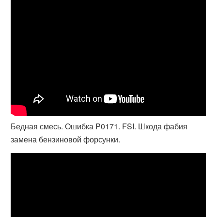
Бедная смесь. Ошибка P0171. FSI. Шкода фабия
замена бензиновой форсунки.