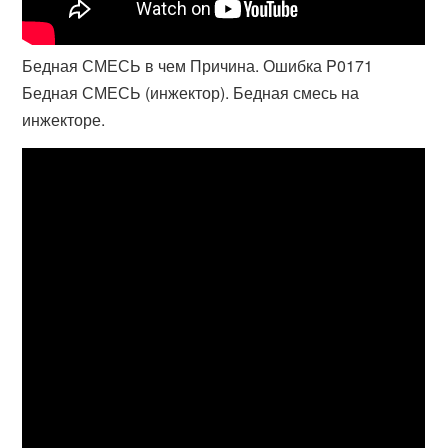
Бедная СМЕСЬ в чем Причина. Ошибка P0171
Бедная СМЕСЬ (инжектор). Бедная смесь на
инжекторе.