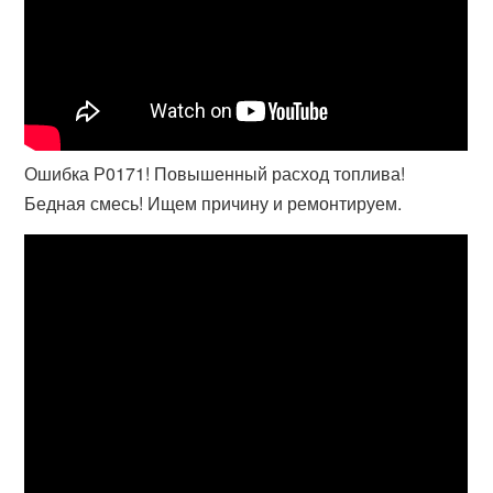
Ошибка Р0171! Повышенный расход топлива!
Бедная смесь! Ищем причину и ремонтируем.