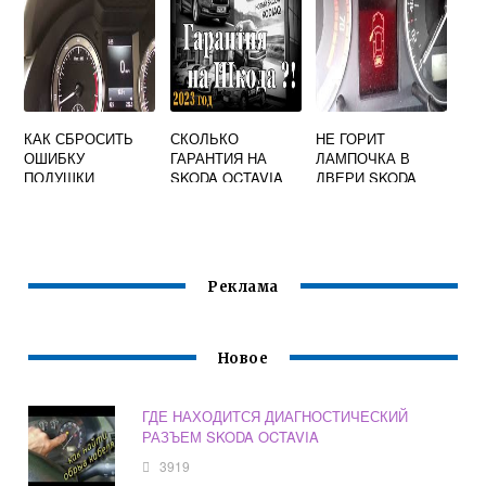
КАК СБРОСИТЬ
СКОЛЬКО
НЕ ГОРИТ
ОШИБКУ
ГАРАНТИЯ НА
ЛАМПОЧКА В
ПОДУШКИ
SKODA OCTAVIA
ДВЕРИ SKODA
БЕЗОПАСНОСТИ
OCTAVIA A5
НА SKODA
OCTAVIA A7
Реклама
Новое
ГДЕ НАХОДИТСЯ ДИАГНОСТИЧЕСКИЙ
РАЗЪЕМ SKODA OCTAVIA
3919