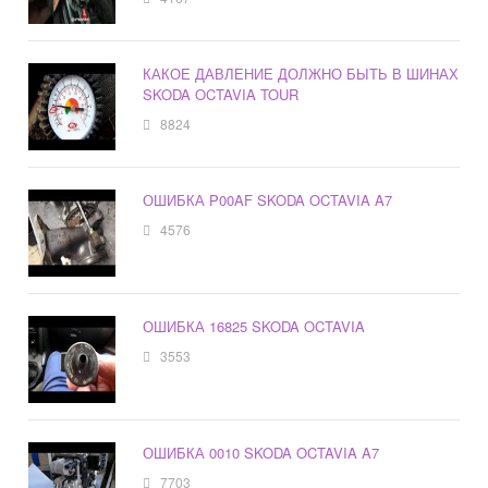
КАКОЕ ДАВЛЕНИЕ ДОЛЖНО БЫТЬ В ШИНАХ
SKODA OCTAVIA TOUR
8824
ОШИБКА P00AF SKODA OCTAVIA A7
4576
ОШИБКА 16825 SKODA OCTAVIA
3553
ОШИБКА 0010 SKODA OCTAVIA A7
7703