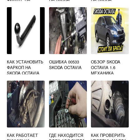
SKODA OCTAVIA
OCTAVIA A7
OCTAVIA A5
A7
ШТАТНУЮ
КАК УСТАНОВИТЬ
ОШИБКА 00533
ОБЗОР SKODA
ФАРКОП НА
SKODA OCTAVIA
OCTAVIA 1.6
SKODA OCTAVIA
МЕХАНИКА
TOUR
КАК РАБОТАЕТ
ГДЕ НАХОДИТСЯ
КАК ПРОВЕРИТЬ