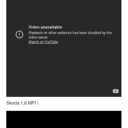
Skoda 1,6 MPI \