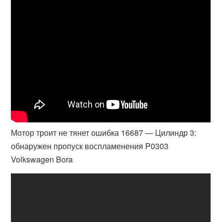
Мотор троит не тянет ошибка 16687 — Цилиндр 3:
обнаружен пропуск воспламенения P0303
Volkswagen Bora