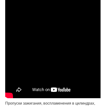
Пропуски зажигания, воспламенения в цилиндрах,