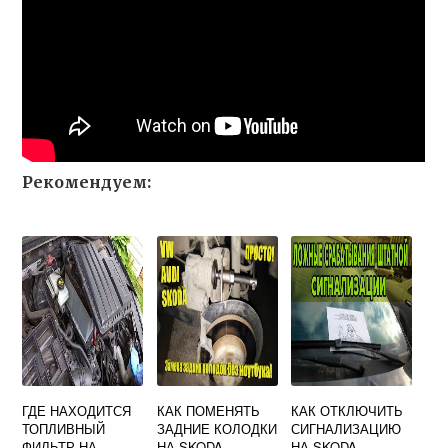
Рекомендуем:
ГДЕ НАХОДИТСЯ
КАК ПОМЕНЯТЬ
КАК ОТКЛЮЧИТЬ
ТОПЛИВНЫЙ
ЗАДНИЕ КОЛОДКИ
СИГНАЛИЗАЦИЮ
ФИЛЬТР НА
НА SKODA
НА SKODA