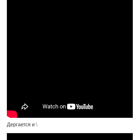
Дергается и \