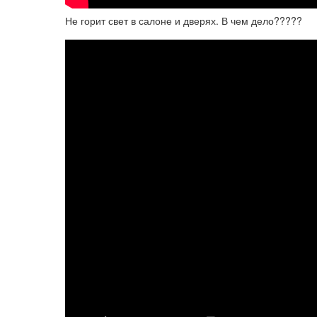
Не горит свет в салоне и дверях. В чем дело?????