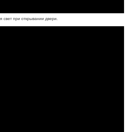
я свет при открывании двери.