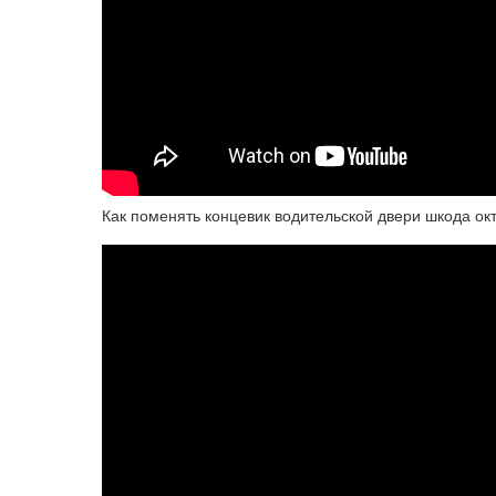
Как поменять концевик водительской двери шкода окта