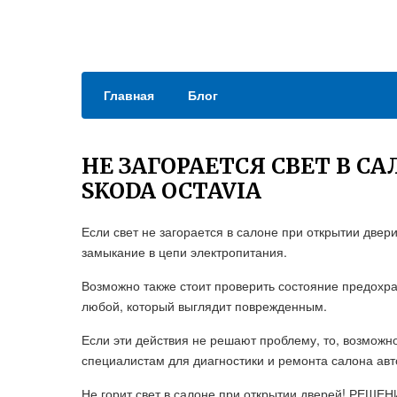
Главная
Блог
НЕ ЗАГОРАЕТСЯ СВЕТ В С
SKODA OCTAVIA
Если свет не загорается в салоне при открытии двер
замыкание в цепи электропитания.
Возможно также стоит проверить состояние предохра
любой, который выглядит поврежденным.
Если эти действия не решают проблему, то, возможно
специалистам для диагностики и ремонта салона ав
Не горит свет в салоне при открытии дверей! РЕШЕН