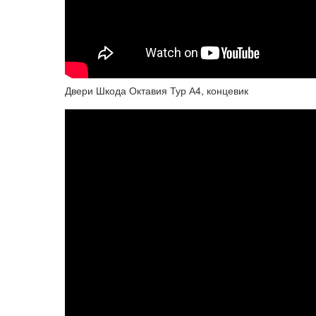
Двери Шкода Октавия Тур А4, концевик