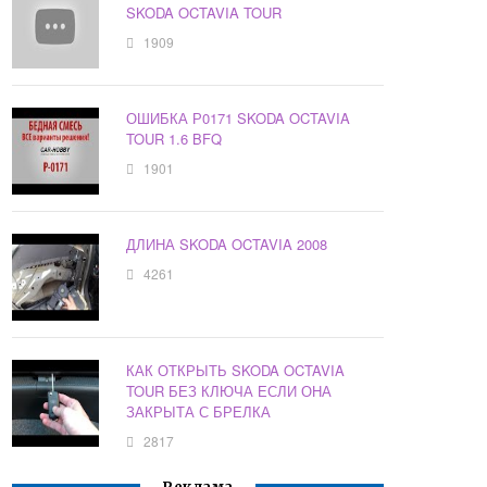
SKODA OCTAVIA TOUR
1909
ОШИБКА Р0171 SKODA OCTAVIA
TOUR 1.6 BFQ
1901
ДЛИНА SKODA OCTAVIA 2008
4261
КАК ОТКРЫТЬ SKODA OCTAVIA
TOUR БЕЗ КЛЮЧА ЕСЛИ ОНА
ЗАКРЫТА С БРЕЛКА
2817