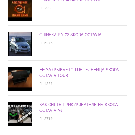
7259
ОШИБКА P0172 SKODA OCTAVIA
5276
НЕ ЗАКРЫВАЕТСЯ ПЕПЕЛЬНИЦА SKODA
OCTAVIA TOUR
4223
КАК СНЯТЬ ПРИКУРИВАТЕЛЬ НА SKODA
OCTAVIA A5
2719