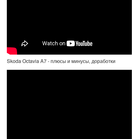
Skoda Octavia A7 - плюсы и минусы, доработки