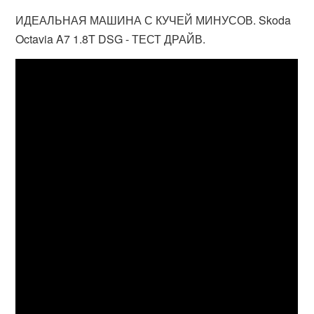
ИДЕАЛЬНАЯ МАШИНА С КУЧЕЙ МИНУСОВ. Skoda
Octavia A7 1.8T DSG - ТЕСТ ДРАЙВ.