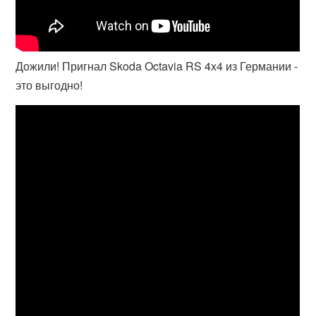
Дожили! Пригнал Skoda Octavia RS 4x4 из Германии -
это выгодно!