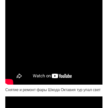
Снятие и ремонт фары Шкода Октавия тур упал свет