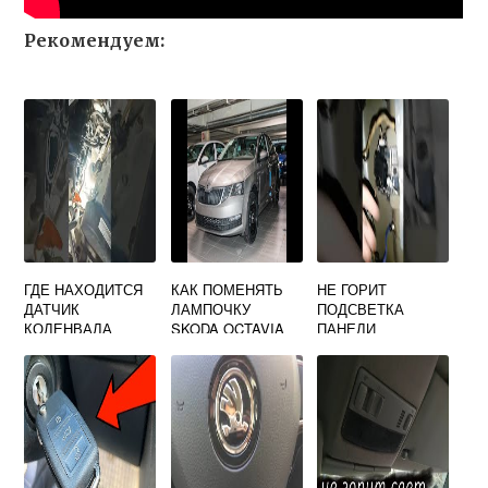
Рекомендуем:
ГДЕ НАХОДИТСЯ
КАК ПОМЕНЯТЬ
НЕ ГОРИТ
ДАТЧИК
ЛАМПОЧКУ
ПОДСВЕТКА
КОЛЕНВАЛА
SKODA OCTAVIA
ПАНЕЛИ
SKODA OCTAVIA
A7 БЛИЖНЕГО
ПРИБОРОВ
СВЕТА
SKODA OCTAVIA
TOUR