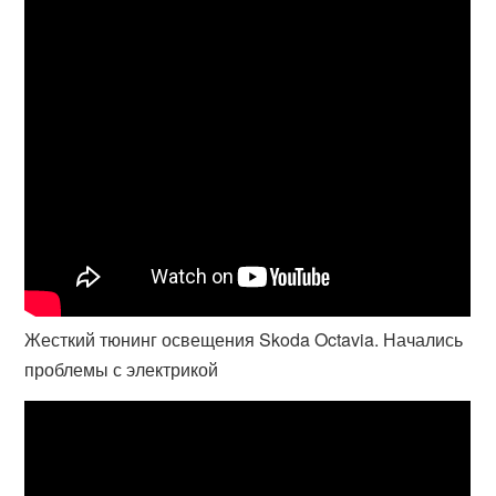
Жесткий тюнинг освещения Skoda Octavia. Начались
проблемы с электрикой