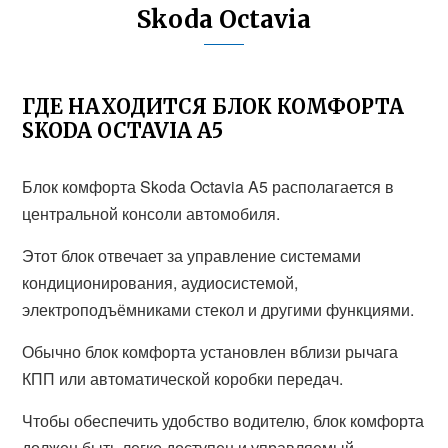
Skoda Octavia
ГДЕ НАХОДИТСЯ БЛОК КОМФОРТА
SKODA OCTAVIA A5
Блок комфорта Skoda Octavia A5 располагается в
центральной консоли автомобиля.
Этот блок отвечает за управление системами
кондиционирования, аудиосистемой,
электроподъёмниками стекол и другими функциями.
Обычно блок комфорта установлен вблизи рычага
КПП или автоматической коробки передач.
Чтобы обеспечить удобство водителю, блок комфорта
должен быть легко доступен и управляемый.