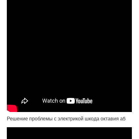
Решение проблемы с электрикой шкода октавия а5