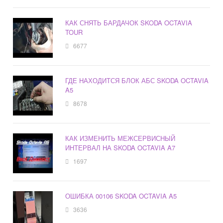
КАК СНЯТЬ БАРДАЧОК SKODA OCTAVIA
TOUR
6677
ГДЕ НАХОДИТСЯ БЛОК АБС SKODA OCTAVIA
A5
8678
КАК ИЗМЕНИТЬ МЕЖСЕРВИСНЫЙ
ИНТЕРВАЛ НА SKODA OCTAVIA A7
1697
ОШИБКА 00106 SKODA OCTAVIA A5
3636