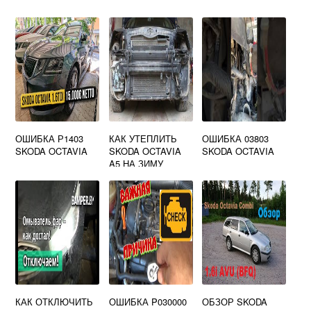
ОШИБКА Р1403
КАК УТЕПЛИТЬ
ОШИБКА 03803
SKODA OCTAVIA
SKODA OCTAVIA
SKODA OCTAVIA
A5 НА ЗИМУ
КАК ОТКЛЮЧИТЬ
ОШИБКА P030000
ОБЗОР SKODA