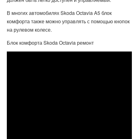
В многих автомобилях Skoda Octavia A5 блок
комфорта также можно управлять с помощью кнопок
на рулевом колесе.
Блок комфорта Skoda Octavia ремонт