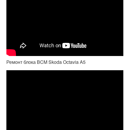
Ремонт блока BCM Skoda Octavia A5