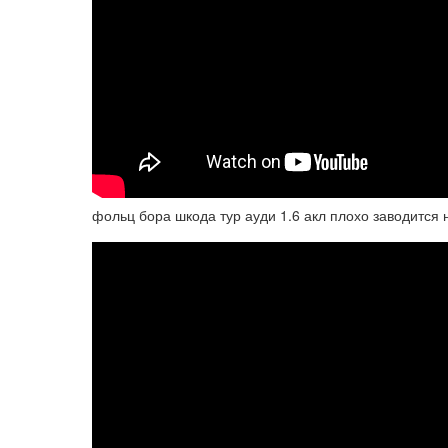
фольц бора шкода тур ауди 1.6 акл плохо заводится 