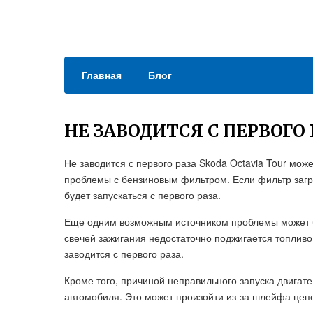
Главная
Блог
НЕ ЗАВОДИТСЯ С ПЕРВОГО 
Не заводится с первого раза Skoda Octavia Tour мож
проблемы с бензиновым фильтром. Если фильтр загряз
будет запускаться с первого раза.
Еще одним возможным источником проблемы может б
свечей зажигания недостаточно поджигается топливо,
заводится с первого раза.
Кроме того, причиной неправильного запуска двигат
автомобиля. Это может произойти из-за шлейфа цепе