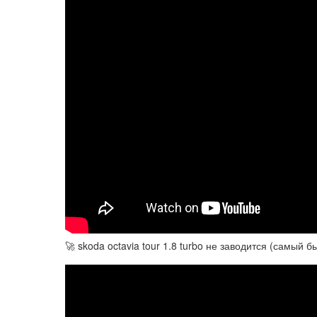
🚀 skoda octavia tour 1.8 turbo не заводится (самый 