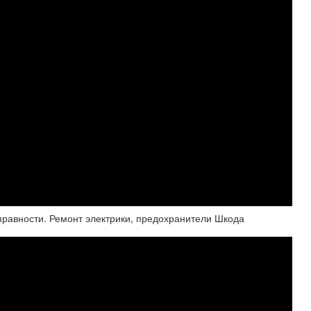
справности. Ремонт электрики, предохранители Шкода