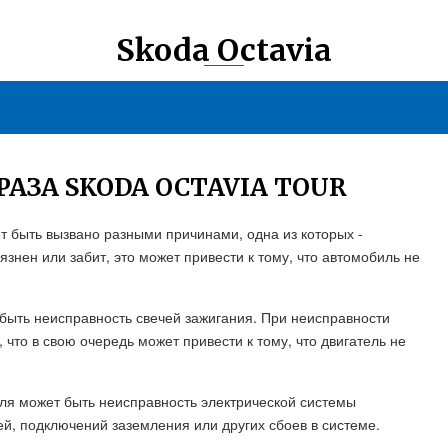
Skoda Octavia
РАЗА SKODA OCTAVIA TOUR
ет быть вызвано разными причинами, одна из которых -
нен или забит, это может привести к тому, что автомобиль не
ыть неисправность свечей зажигания. При неисправности
 что в свою очередь может привести к тому, что двигатель не
еля может быть неисправность электрической системы
й, подключений заземления или других сбоев в системе.