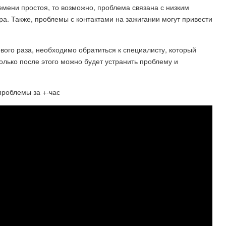
емени простоя, то возможно, проблема связана с низким
а. Также, проблемы с контактами на зажигании могут привести
вого раза, необходимо обратиться к специалисту, который
олько после этого можно будет устранить проблему и
 проблемы за +-час