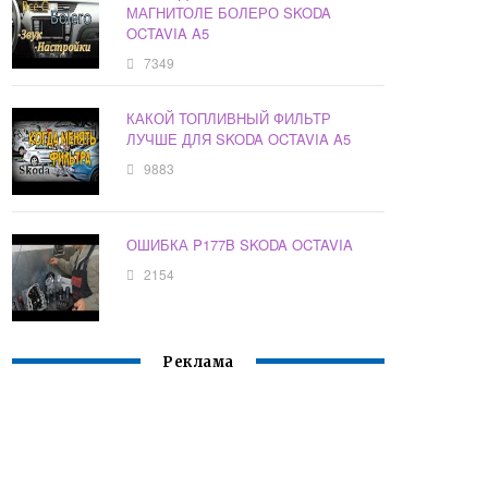
МАГНИТОЛЕ БОЛЕРО SKODA
OCTAVIA A5
7349
КАКОЙ ТОПЛИВНЫЙ ФИЛЬТР
ЛУЧШЕ ДЛЯ SKODA OCTAVIA A5
9883
ОШИБКА P177B SKODA OCTAVIA
2154
Реклама