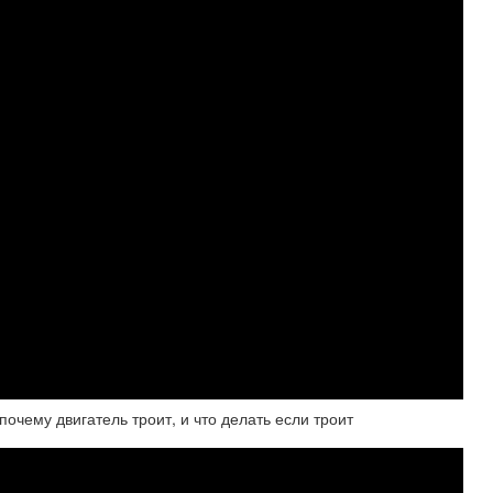
очему двигатель троит, и что делать если троит