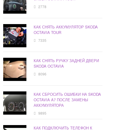
2778
КАК СНЯТЬ АККУМУЛЯТОР SKODA
OCTAVIA TOUR
7335
КАК СНЯТЬ РУЧКУ ЗАДНЕЙ ДВЕРИ
SKODA OCTAVIA
8096
КАК СБРОСИТЬ ОШИБКИ НА SKODA
OCTAVIA A7 ПОСЛЕ ЗАМЕНЫ
АККУМУЛЯТОРА
9895
КАК ПОДКЛЮЧИТЬ ТЕЛЕФОН К