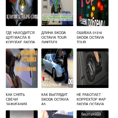
ГДЕ НАХОДИТСЯ
ДЛИНА SKODA
ОШИБКА 01316
ЩУП МАСЛА В
OCTAVIA TOUR
SKODA OCTAVIA
КОРОБКЕ SKODA
ЛИФТБЕК
TOUR
OCTAVIA A5
КАК СНЯТЬ
КАК ВЫГЛЯДИТ
НЕ РАБОТАЕТ
СВЕЧИ
SKODA OCTAVIA
КОРРЕКТОР ФАР
ЗАЖИГАНИЯ
A5
SKODA OCTAVIA
SKODA OCTAVIA
TOUR
A5