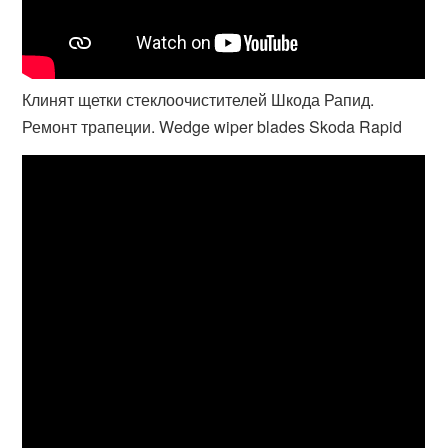
Клинят щетки стеклоочистителей Шкода Рапид.
Ремонт трапеции. Wedge wiper blades Skoda Rapid