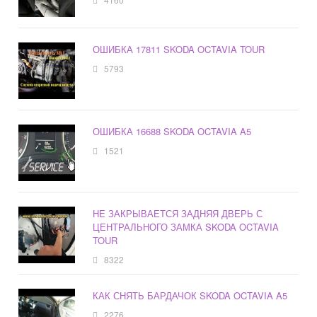
ОШИБКА 17811 SKODA OCTAVIA TOUR
5793
ОШИБКА 16688 SKODA OCTAVIA A5
1521
НЕ ЗАКРЫВАЕТСЯ ЗАДНЯЯ ДВЕРЬ С
ЦЕНТРАЛЬНОГО ЗАМКА SKODA OCTAVIA
TOUR
8322
КАК СНЯТЬ БАРДАЧОК SKODA OCTAVIA A5
2276