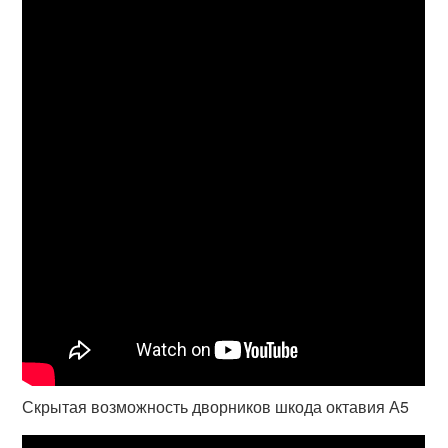
Скрытая возможность дворников шкода октавия А5