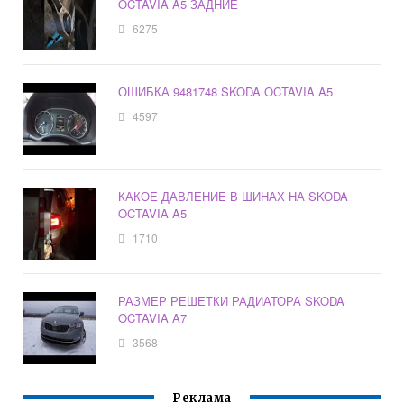
OCTAVIA A5 ЗАДНИЕ
6275
ОШИБКА 9481748 SKODA OCTAVIA A5
4597
КАКОЕ ДАВЛЕНИЕ В ШИНАХ НА SKODA
OCTAVIA A5
1710
РАЗМЕР РЕШЕТКИ РАДИАТОРА SKODA
OCTAVIA A7
3568
Реклама