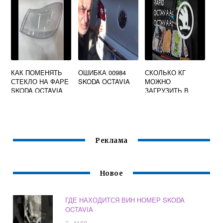
КАК ПОМЕНЯТЬ
ОШИБКА 00984
СКОЛЬКО КГ
СТЕКЛО НА ФАРЕ
SKODA OCTAVIA
МОЖНО
SKODA OCTAVIA
ЗАГРУЗИТЬ В
A5
БАГАЖНИК SKODA
OCTAVIA
Реклама
Новое
ГДЕ НАХОДИТСЯ ВИН НОМЕР SKODA
OCTAVIA
4160