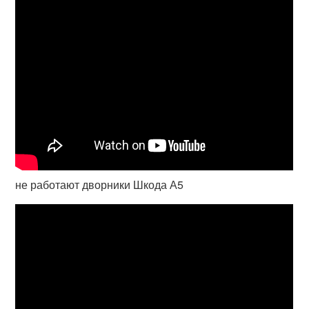
не работают дворники Шкода А5