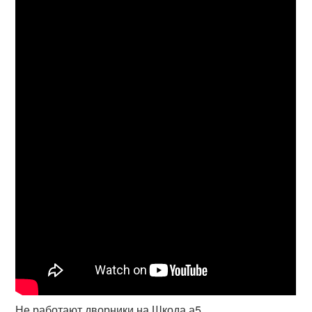
Не работают дворники на Шкода а5