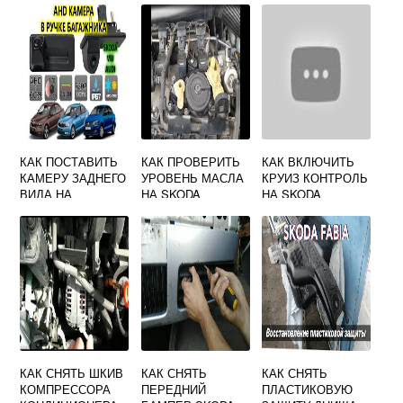
КАК ПОСТАВИТЬ
КАК ПРОВЕРИТЬ
КАК ВКЛЮЧИТЬ
КАМЕРУ ЗАДНЕГО
УРОВЕНЬ МАСЛА
КРУИЗ КОНТРОЛЬ
ВИДА НА
НА SKODA
НА SKODA
АВТОМОБИЛЬ
OCTAVIA TOUR
OCTAVIA A5
SKODA OCTAVIA
TOUR СВОИМИ
РУКАМИ
КАК СНЯТЬ ШКИВ
КАК СНЯТЬ
КАК СНЯТЬ
КОМПРЕССОРА
ПЕРЕДНИЙ
ПЛАСТИКОВУЮ