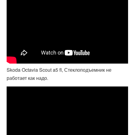
Skoda Octavia Scout a5 fl, Стеклоподъемник не
работает как надо.