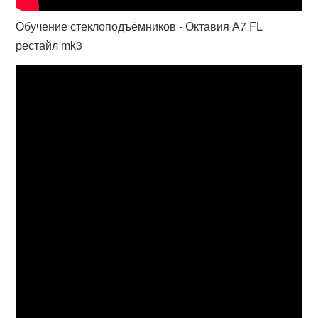
Обучение стеклоподъёмников - Октавия А7 FL
рестайл mk3