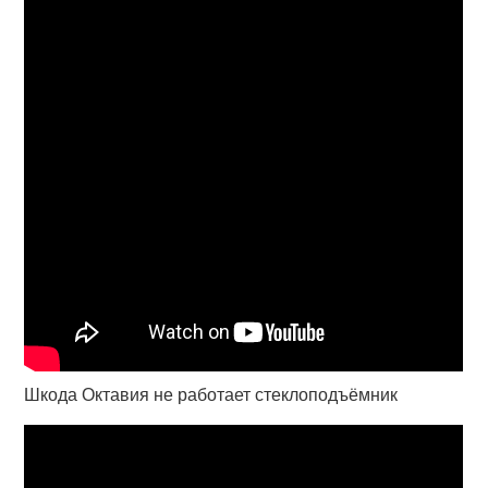
Шкода Октавия не работает стеклоподъёмник