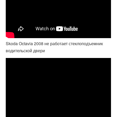
Skoda Octavia 2008 не работает стеклоподъемник
водительской двери