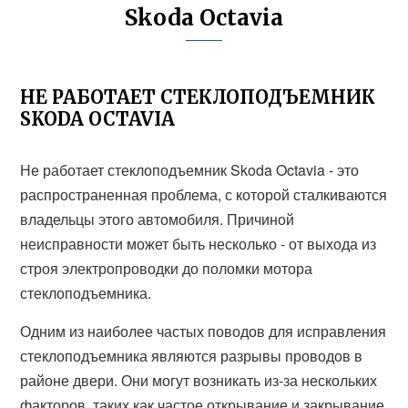
Skoda Octavia
НЕ РАБОТАЕТ СТЕКЛОПОДЪЕМНИК
SKODA OCTAVIA
Не работает стеклоподъемник Skoda Octavia - это
распространенная проблема, с которой сталкиваются
владельцы этого автомобиля. Причиной
неисправности может быть несколько - от выхода из
строя электропроводки до поломки мотора
стеклоподъемника.
Одним из наиболее частых поводов для исправления
стеклоподъемника являются разрывы проводов в
районе двери. Они могут возникать из-за нескольких
факторов, таких как частое открывание и закрывание