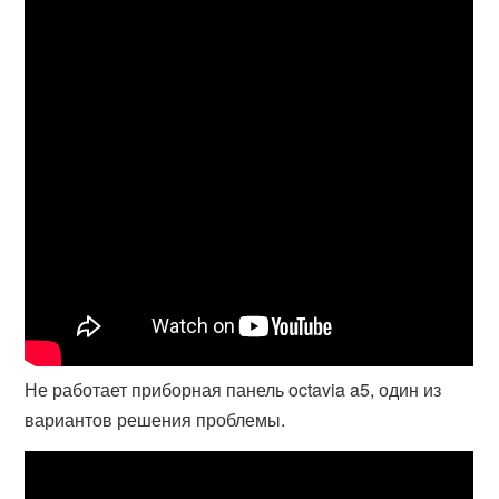
Не работает приборная панель octavia a5, один из
вариантов решения проблемы.