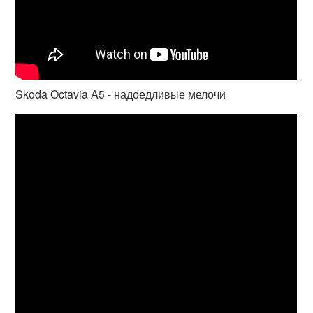
Skoda Octavia A5 - надоедливые мелочи