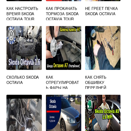
КАК НАСТРОИТЬ
КАК ПРОКАЧАТЬ
НЕ ГРЕЕТ ПЕЧКА
ВРЕМЯ SKODA
ТОРМОЗА SKODA
SKODA OCTAVIA
OCTAVIA TOUR
OCTAVIA TOUR
СКОЛЬКО SKODA
КАК
КАК СНЯТЬ
OCTAVIA
ОТРЕГУЛИРОВАТ
ОБШИВКУ
Ь ФАРЫ НА
ПЕРЕДНЕЙ
SKODA OCTAVIA
ДВЕРИ SKODA
A7
OCTAVIA A4