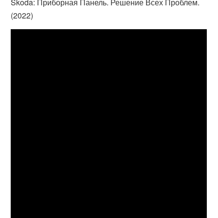
Skoda: Приборная Панель. Решение Всех Проблем.
(2022)