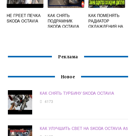
НЕ ГРЕЕТ ПЕЧКА
КАК СНЯТЬ
КАК ПОМЕНЯТЬ
SKODA OCTAVIA
ПОДРАМНИК
РАДИАТОР
SKODA OCTAVIA
ОХЛАЖДЕНИЯ НА
A5
SKODA OCTAVIA
TOUR 2008
Реклама
Новое
КАК СНЯТЬ ТУРБИНУ SKODA OCTAVIA
4173
КАК УЛУЧШИТЬ СВЕТ НА SKODA OCTAVIA A5