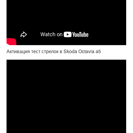
Активация тест стрелок в Skoda Octavia a5