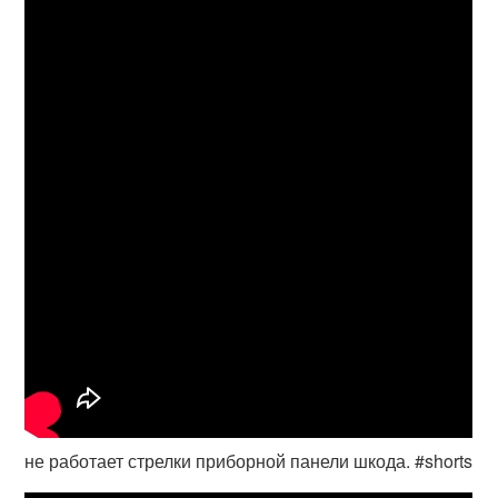
не работает стрелки приборной панели шкода. #shorts