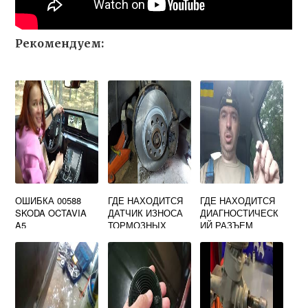
Рекомендуем:
ОШИБКА 00588
ГДЕ НАХОДИТСЯ
ГДЕ НАХОДИТСЯ
SKODA OCTAVIA
ДАТЧИК ИЗНОСА
ДИАГНОСТИЧЕСК
A5
ТОРМОЗНЫХ
ИЙ РАЗЪЕМ
КОЛОДОК SKODA
SKODA OCTAVIA
OCTAVIA A5