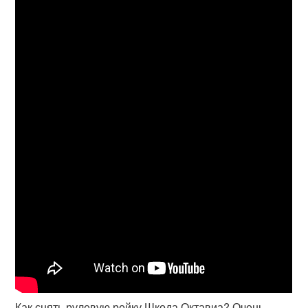
Как снять рулевую рейку Шкода Октавиа? Очень