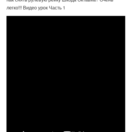
легко!!! Видео урок Часть 1