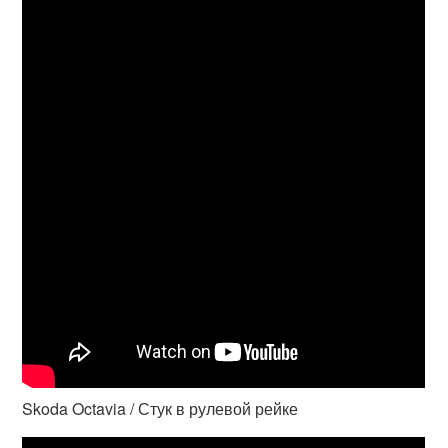
Skoda Octavia / Стук в рулевой рейке