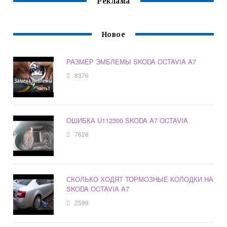
Реклама
Новое
РАЗМЕР ЭМБЛЕМЫ SKODA OCTAVIA A7
8376
ОШИБКА U112300 SKODA A7 OCTAVIA
7628
СКОЛЬКО ХОДЯТ ТОРМОЗНЫЕ КОЛОДКИ НА
SKODA OCTAVIA A7
2599