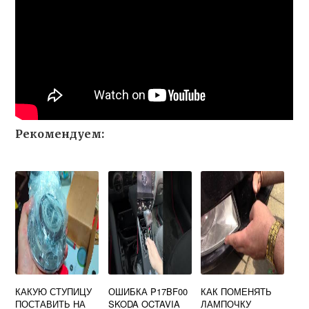
Рекомендуем:
КАКУЮ СТУПИЦУ
ОШИБКА P17BF00
КАК ПОМЕНЯТЬ
ПОСТАВИТЬ НА
SKODA OCTAVIA
ЛАМПОЧКУ