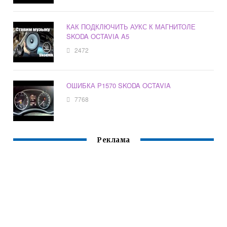
КАК ПОДКЛЮЧИТЬ АУКС К МАГНИТОЛЕ
SKODA OCTAVIA A5
2472
ОШИБКА Р1570 SKODA OCTAVIA
7768
Реклама