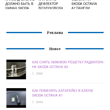
ДОЛЖНО БЫТЬ В
ДЕФЛЕКТОР
SKODA OCTAVIA
ШИНАХ SKODA
ВОЗДУХОВОДА
A7 ПАНЕЛИ
OCTAVIA
НА SKODA
ПРИБОРОВ
OCTAVIA TOUR A4
Реклама
Новое
КАК СНЯТЬ НИЖНЮЮ РЕШЕТКУ РАДИАТОРА
НА SKODA OCTAVIA A5
2962
КАК ПОМЕНЯТЬ БАТАРЕЙКУ В КЛЮЧЕ
SKODA OCTAVIA A7
2404