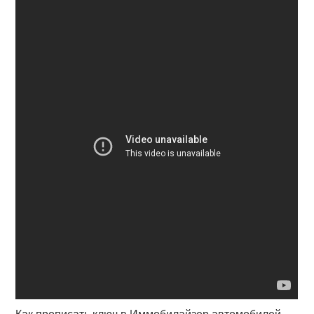
Как прописать ключ в Иммобилайзер автомобилей