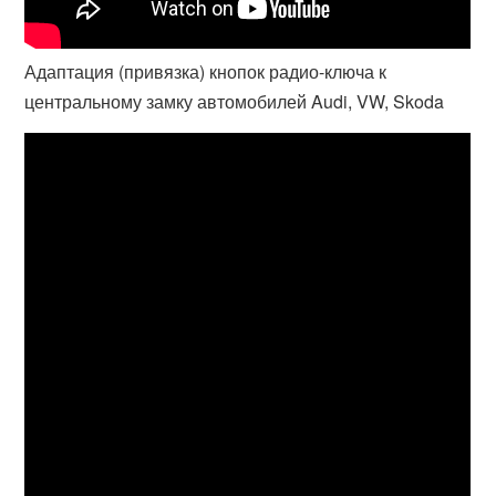
Адаптация (привязка) кнопок радио-ключа к
центральному замку автомобилей Audi, VW, Skoda