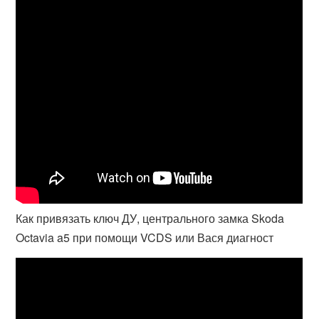
Как привязать ключ ДУ, центрального замка Skoda
Octavia a5 при помощи VCDS или Вася диагност