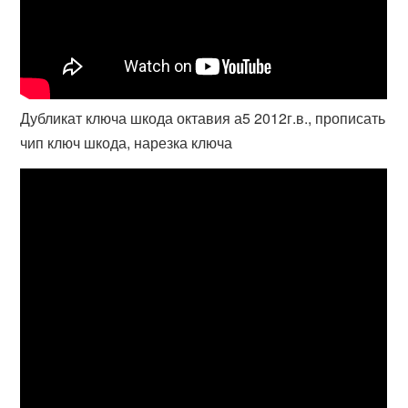
Дубликат ключа шкода октавия а5 2012г.в., прописать
чип ключ шкода, нарезка ключа