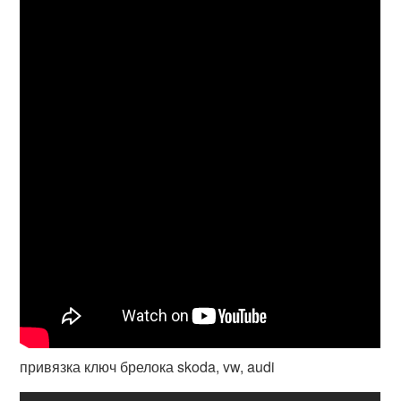
привязка ключ брелока skoda, vw, audi