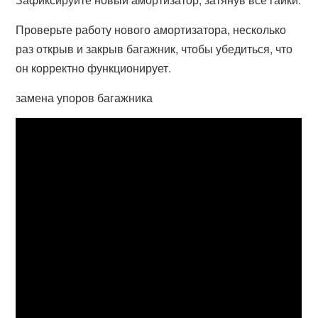
Проверьте работу нового амортизатора, несколько
раз открыв и закрыв багажник, чтобы убедиться, что
он корректно функционирует.
замена упоров багажника