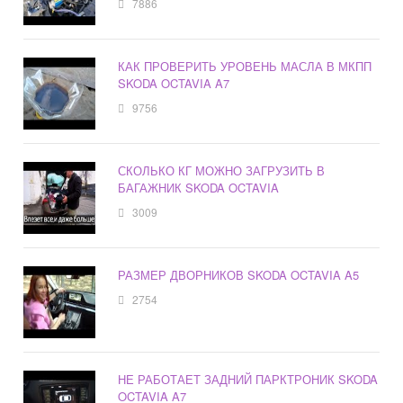
7886
КАК ПРОВЕРИТЬ УРОВЕНЬ МАСЛА В МКПП
SKODA OCTAVIA A7
9756
СКОЛЬКО КГ МОЖНО ЗАГРУЗИТЬ В
БАГАЖНИК SKODA OCTAVIA
3009
РАЗМЕР ДВОРНИКОВ SKODA OCTAVIA A5
2754
НЕ РАБОТАЕТ ЗАДНИЙ ПАРКТРОНИК SKODA
OCTAVIA A7