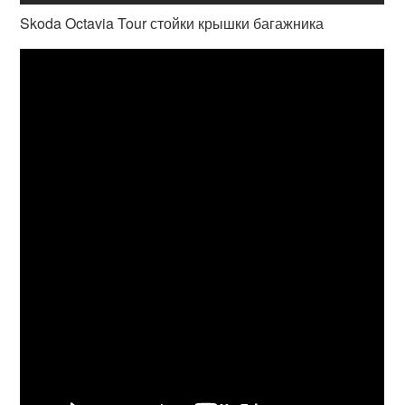
Skoda Octavia Tour стойки крышки багажника