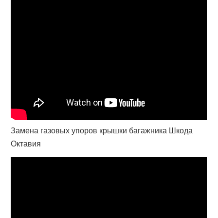
Замена газовых упоров крышки багажника Шкода
Октавия