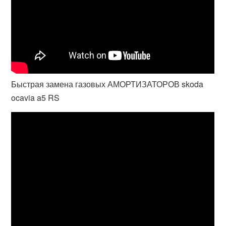
Быстрая замена газовых АМОРТИЗАТОРОВ skoda
ocavia a5 RS