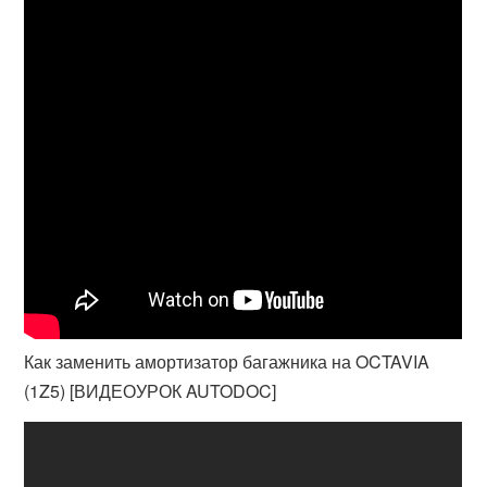
Как заменить амортизатор багажника на OCTAVIA
(1Z5) [ВИДЕОУРОК AUTODOC]