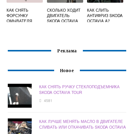
КАК СНЯТЬ
СКОЛЬКО ХОДИТ
КАК СЛИТЬ
ФОРСУНКУ
ДВИГАТЕЛЬ
АНТИФРИЗ SKODA
ОМЫВАТЕЛЯ
SKODA OCTAVIA
OCTAVIA A7
ЛОБОВОГО
СТЕКЛА НА
SKODA OCTAVIA
A5
Реклама
Новое
КАК СНЯТЬ РУЧКУ СТЕКЛОПОДЪЕМНИКА
SKODA OCTAVIA TOUR
4581
КАК ЛУЧШЕ МЕНЯТЬ МАСЛО В ДВИГАТЕЛЕ
СЛИВАТЬ ИЛИ ОТКАЧИВАТЬ SKODA OCTAVIA