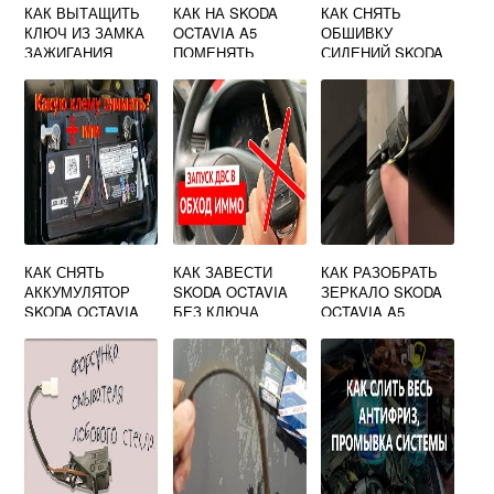
КАК ВЫТАЩИТЬ
КАК НА SKODA
КАК СНЯТЬ
КЛЮЧ ИЗ ЗАМКА
OCTAVIA A5
ОБШИВКУ
ЗАЖИГАНИЯ
ПОМЕНЯТЬ
СИДЕНИЙ SKODA
SKODA OCTAVIA
ЛАМПОЧКУ В
OCTAVIA A7
ПРОТИВОТУМАНК
И
КАК СНЯТЬ
КАК ЗАВЕСТИ
КАК РАЗОБРАТЬ
АККУМУЛЯТОР
SKODA OCTAVIA
ЗЕРКАЛО SKODA
SKODA OCTAVIA
БЕЗ КЛЮЧА
OCTAVIA A5