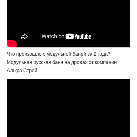
Что произошло с модульной баней за 2 года?
Модульная русская баня на дровах от компании
Альфа Строй