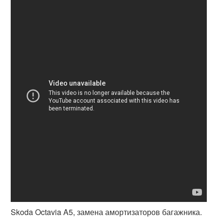
Skoda Octavia A5, замена амортизаторов багажника.