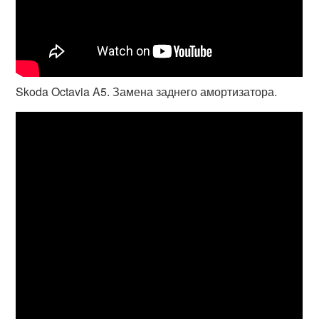
Skoda Octavia A5. Замена заднего амортизатора.