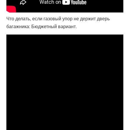
Что делать, если газовый упор не держит дверь
багажника: Бюджетный вариант.