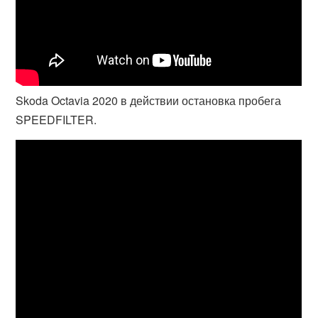
Skoda Octavia 2020 в действии остановка пробега
SPEEDFILTER.