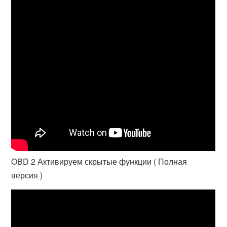
OBD 2 Активируем скрытые функции ( Полная
версия )