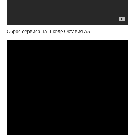
Сброс сервиса на Шкоде Октавия А5