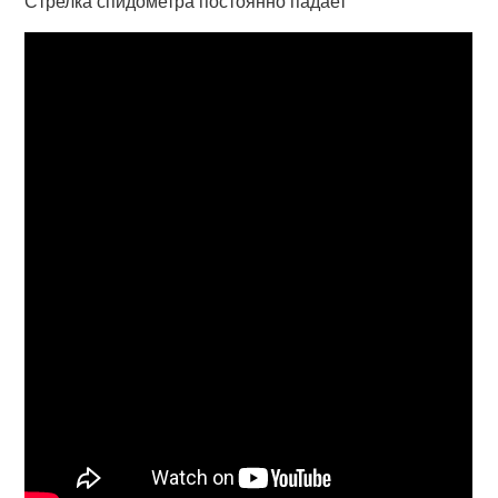
Стрелка спидометра постоянно падает