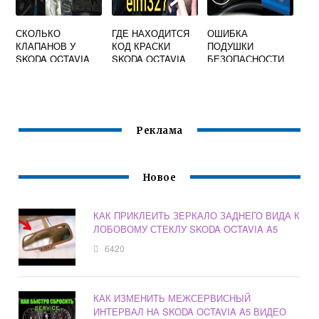
СКОЛЬКО
ГДЕ НАХОДИТСЯ
ОШИБКА
КЛАПАНОВ У
КОД КРАСКИ
ПОДУШКИ
SKODA OCTAVIA
SKODA OCTAVIA
БЕЗОПАСНОСТИ
A7
SKODA OCTAVIA
A7
Реклама
Новое
КАК ПРИКЛЕИТЬ ЗЕРКАЛО ЗАДНЕГО ВИДА К
ЛОБОВОМУ СТЕКЛУ SKODA OCTAVIA A5
6420
КАК ИЗМЕНИТЬ МЕЖСЕРВИСНЫЙ
ИНТЕРВАЛ НА SKODA OCTAVIA A5 ВИДЕО