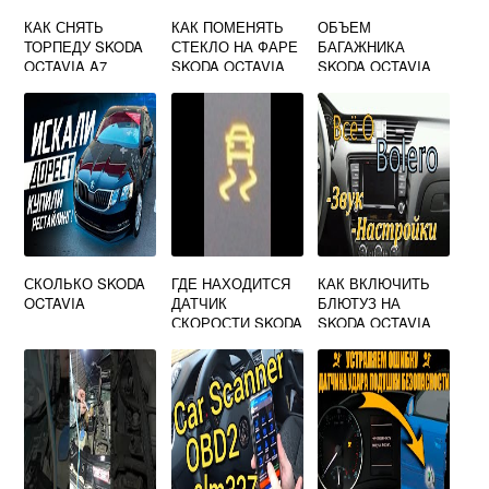
КАК СНЯТЬ
КАК ПОМЕНЯТЬ
ОБЪЕМ
ТОРПЕДУ SKODA
СТЕКЛО НА ФАРЕ
БАГАЖНИКА
OCTAVIA A7
SKODA OCTAVIA
SKODA OCTAVIA
A5
TOUR
СКОЛЬКО SKODA
ГДЕ НАХОДИТСЯ
КАК ВКЛЮЧИТЬ
OCTAVIA
ДАТЧИК
БЛЮТУЗ НА
СКОРОСТИ SKODA
SKODA OCTAVIA
OCTAVIA
A5