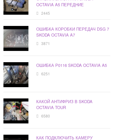
OCTAVIA A5 ПЕРЕДНИЕ
2445
ОШИБКА КОРОБКИ ПЕРЕДАЧ DSG 7
SKODA OCTAVIA A7
3871
ОШИБКА Р0116 SKODA OCTAVIA A5
6251
КАКОЙ АНТИФРИЗ В SKODA
OCTAVIA TOUR
6580
КАК ПОДКЛЮЧИТЬ КАМЕРУ