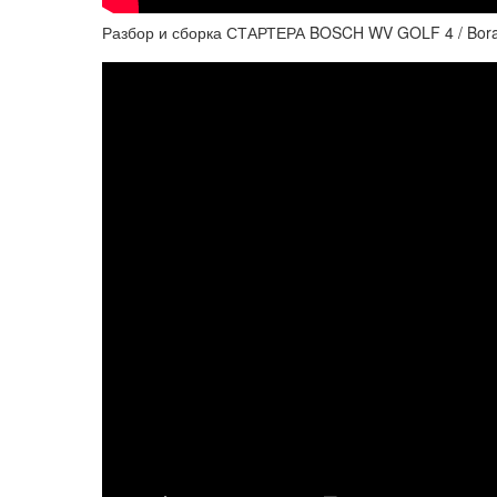
Разбор и сборка СТАРТЕРА BOSCH WV GOLF 4 / Bora / 