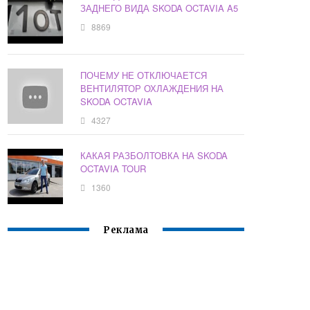
ЗАДНЕГО ВИДА SKODA OCTAVIA A5
8869
ПОЧЕМУ НЕ ОТКЛЮЧАЕТСЯ
ВЕНТИЛЯТОР ОХЛАЖДЕНИЯ НА
SKODA OCTAVIA
4327
КАКАЯ РАЗБОЛТОВКА НА SKODA
OCTAVIA TOUR
1360
Реклама