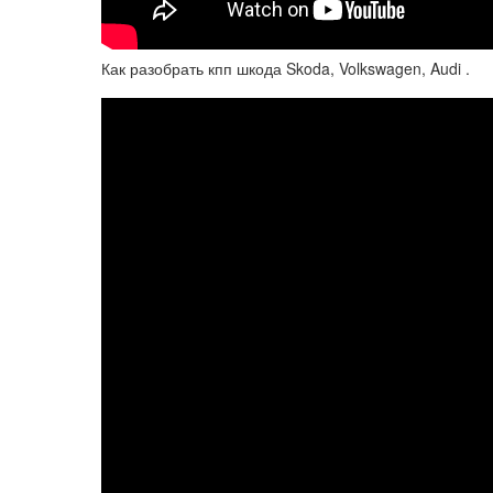
Как разобрать кпп шкода Skoda, Volkswagen, Audi .