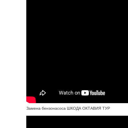
Замена бензонасоса ШКОДА ОКТАВИЯ ТУР