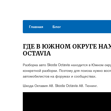
Главная
Блог
ГДЕ В ЮЖНОМ ОКРУГЕ НА
OCTAVIA
Разборка авто Skoda Octavia находится в Южном окр
конкретной разборки. Поэтому для поиска нужно вос
автомобилистов на форумах и сообществах.
Шкода Октавия А8. Skoda Octavia А8. Тюнинг.