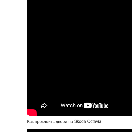
Как проклеить двери на Skoda Octavia